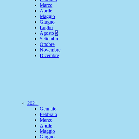
Marzo
Aprile
Maggio
Giugno
Luglio
Agosto
5
Settembre
Ottobre
Novembre
Dicembre
2021
Gennaio
Febbraio
Marzo
Aprile
Maggio
Giugno