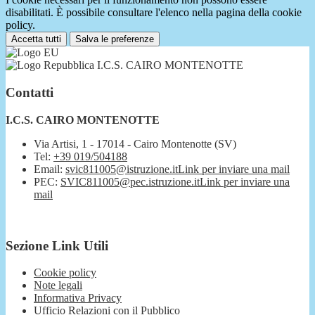
disabilitati. È possibile consultare l'elenco nella pagina della cookie
policy.
Accetta tutti
Salva le preferenze
I.C.S. CAIRO MONTENOTTE
Contatti
I.C.S. CAIRO MONTENOTTE
Via Artisi, 1 - 17014 - Cairo Montenotte (SV)
Tel:
+39 019/504188
Email:
svic811005@istruzione.it
Link per inviare una mail
PEC:
SVIC811005@pec.istruzione.it
Link per inviare una
mail
Sezione Link Utili
Cookie policy
Note legali
Informativa Privacy
Ufficio Relazioni con il Pubblico