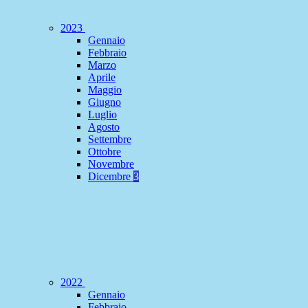
2023
Gennaio
Febbraio
Marzo
Aprile
Maggio
Giugno
Luglio
Agosto
Settembre
Ottobre
Novembre
Dicembre
3
2022
Gennaio
Febbraio