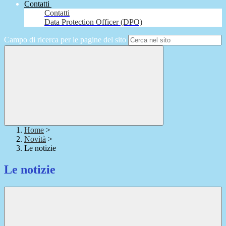
Contatti
Contatti
Data Protection Officer (DPO)
Campo di ricerca per le pagine del sito
Home
>
Novità
>
Le notizie
Le notizie