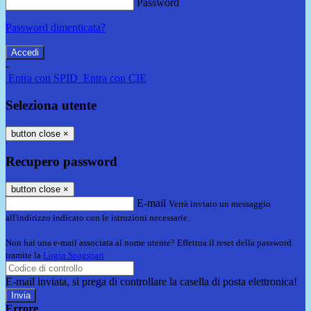
Password
Password dimenticata?
-
Entra con SPID
Entra con CIE
Seleziona utente
button close
×
Recupero password
button close
×
E-mail
Verrà inviato un messaggio
all'indirizzo indicato con le istruzioni necessarie.
Non hai una e-mail associata al nome utente? Effettua il reset della password
tramite la
Login Spaggiari
E-mail inviata, si prega di controllare la casella di posta elettronica!
Errore