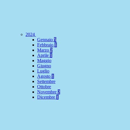
2024
Gennaio
5
Febbraio
1
Marzo
2
Aprile
1
Maggio
Giugno
Luglio
Agosto
1
Settembre
Ottobre
Novembre
2
Dicembre
1