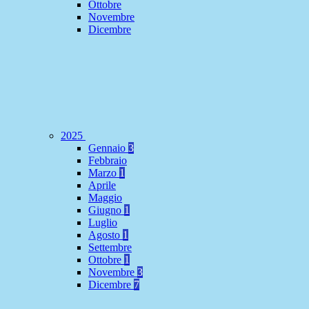
Ottobre
Novembre
Dicembre
2025
Gennaio
3
Febbraio
Marzo
1
Aprile
Maggio
Giugno
1
Luglio
Agosto
1
Settembre
Ottobre
1
Novembre
3
Dicembre
7