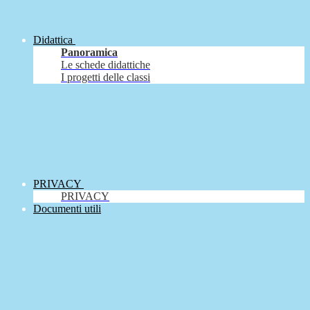
Didattica
Panoramica
Le schede didattiche
I progetti delle classi
PRIVACY
PRIVACY
Documenti utili