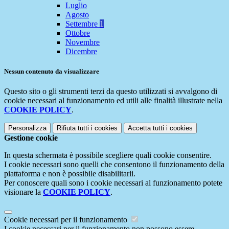
Luglio
Agosto
Settembre
1
Ottobre
Novembre
Dicembre
Nessun contenuto da visualizzare
Questo sito o gli strumenti terzi da questo utilizzati si avvalgono di
cookie necessari al funzionamento ed utili alle finalità illustrate nella
COOKIE POLICY
.
Personalizza
Rifiuta tutti
i cookies
Accetta tutti
i cookies
Gestione cookie
In questa schermata è possibile scegliere quali cookie consentire.
I cookie necessari sono quelli che consentono il funzionamento della
piattaforma e non è possibile disabilitarli.
Per conoscere quali sono i cookie necessari al funzionamento potete
visionare la
COOKIE POLICY
.
Cookie necessari per il funzionamento
I cookie necessari per il funzionamento non possono essere