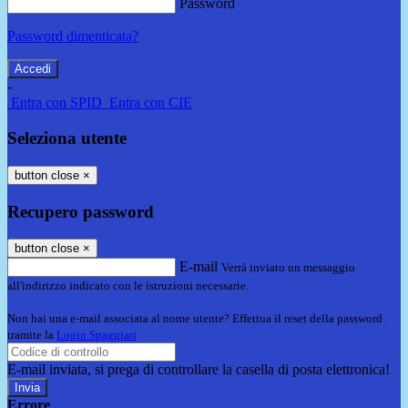
Password
Password dimenticata?
-
Entra con SPID
Entra con CIE
Seleziona utente
button close
×
Recupero password
button close
×
E-mail
Verrà inviato un messaggio
all'indirizzo indicato con le istruzioni necessarie.
Non hai una e-mail associata al nome utente? Effettua il reset della password
tramite la
Login Spaggiari
E-mail inviata, si prega di controllare la casella di posta elettronica!
Errore