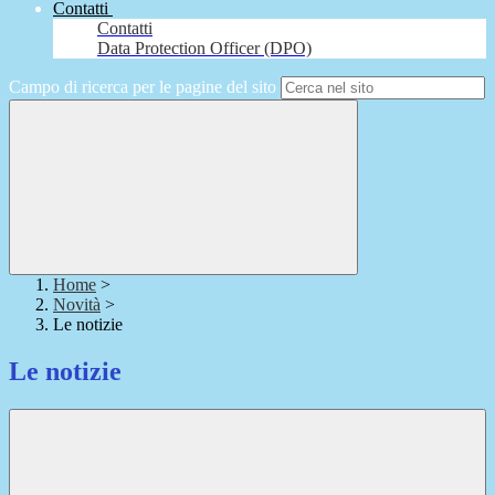
Contatti
Contatti
Data Protection Officer (DPO)
Campo di ricerca per le pagine del sito
Home
>
Novità
>
Le notizie
Le notizie