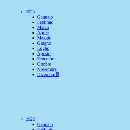
2023
Gennaio
Febbraio
Marzo
Aprile
Maggio
Giugno
Luglio
Agosto
Settembre
Ottobre
Novembre
Dicembre
3
2022
Gennaio
Febbraio