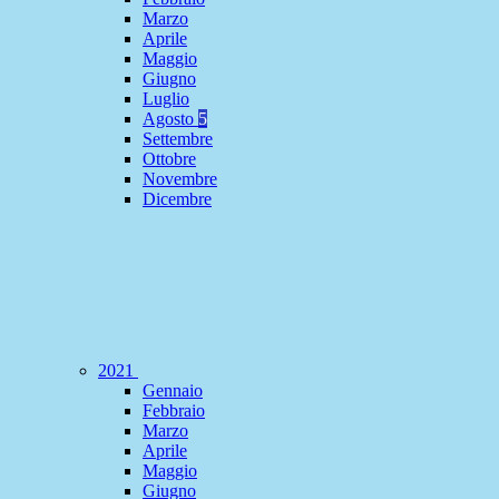
Marzo
Aprile
Maggio
Giugno
Luglio
Agosto
5
Settembre
Ottobre
Novembre
Dicembre
2021
Gennaio
Febbraio
Marzo
Aprile
Maggio
Giugno