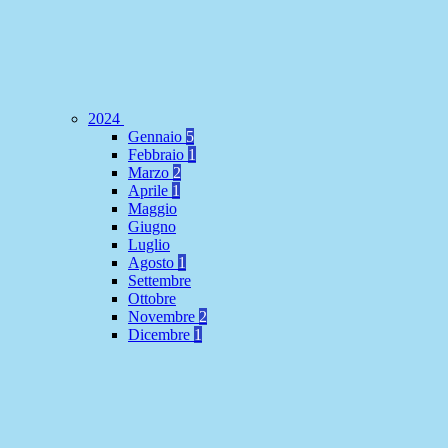
2024
Gennaio
5
Febbraio
1
Marzo
2
Aprile
1
Maggio
Giugno
Luglio
Agosto
1
Settembre
Ottobre
Novembre
2
Dicembre
1