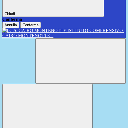
Chiudi
Conferma
Annulla
Conferma
ISTITUTO COMPRENSIVO
CAIRO MONTENOTTE