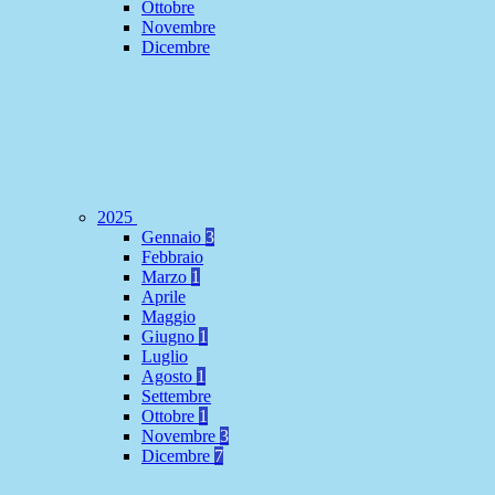
Ottobre
Novembre
Dicembre
2025
Gennaio
3
Febbraio
Marzo
1
Aprile
Maggio
Giugno
1
Luglio
Agosto
1
Settembre
Ottobre
1
Novembre
3
Dicembre
7