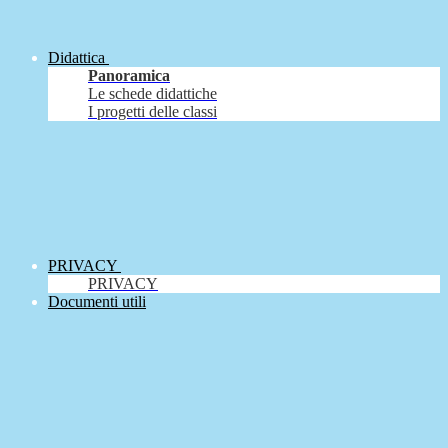
Didattica
Panoramica
Le schede didattiche
I progetti delle classi
PRIVACY
PRIVACY
Documenti utili