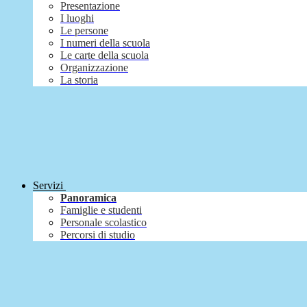
Presentazione
I luoghi
Le persone
I numeri della scuola
Le carte della scuola
Organizzazione
La storia
Servizi
Panoramica
Famiglie e studenti
Personale scolastico
Percorsi di studio