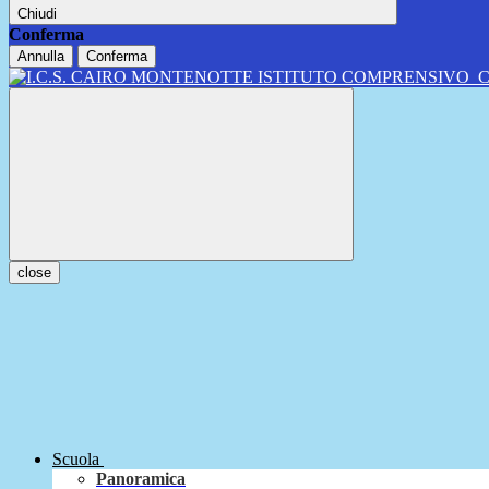
Chiudi
Conferma
Annulla
Conferma
ISTITUTO COMPRENSIVO
close
Scuola
Panoramica