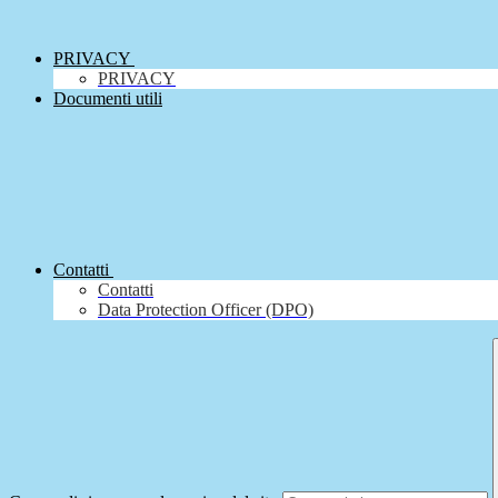
PRIVACY
PRIVACY
Documenti utili
Contatti
Contatti
Data Protection Officer (DPO)