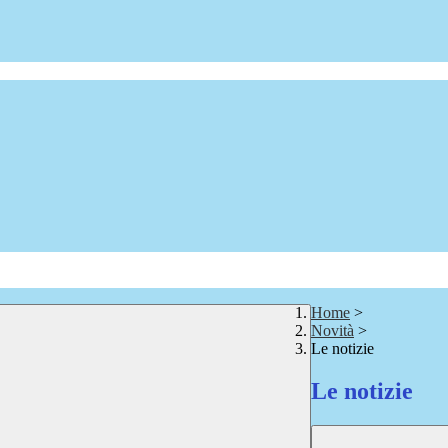
Home
>
Novità
>
Le notizie
Le notizie