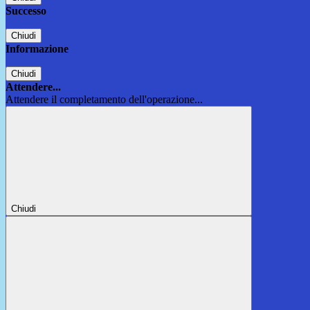
Successo
Chiudi
Informazione
Chiudi
Attendere...
Attendere il completamento dell'operazione...
Chiudi