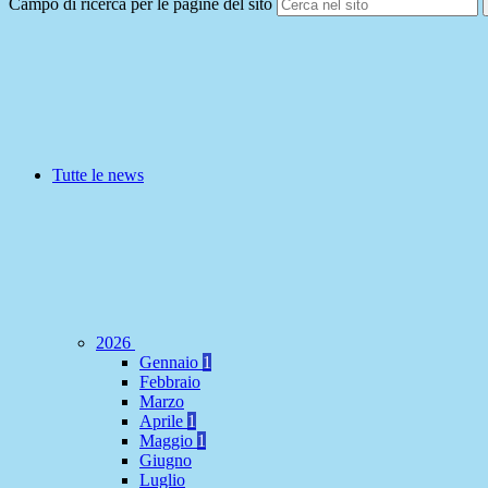
Campo di ricerca per le pagine del sito
Tutte le news
2026
Gennaio
1
Febbraio
Marzo
Aprile
1
Maggio
1
Giugno
Luglio