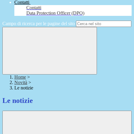
Contatti
Contatti
Data Protection Officer (DPO)
Campo di ricerca per le pagine del sito
Home
>
Novità
>
Le notizie
Le notizie