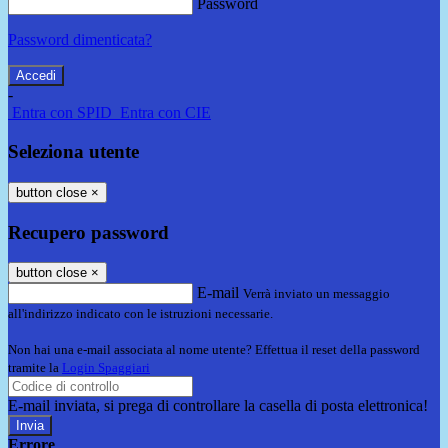
Password
Password dimenticata?
-
Entra con SPID
Entra con CIE
Seleziona utente
button close
×
Recupero password
button close
×
E-mail
Verrà inviato un messaggio
all'indirizzo indicato con le istruzioni necessarie.
Non hai una e-mail associata al nome utente? Effettua il reset della password
tramite la
Login Spaggiari
E-mail inviata, si prega di controllare la casella di posta elettronica!
Errore