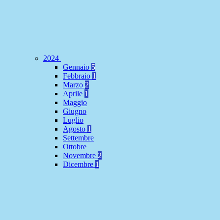
2024
Gennaio
5
Febbraio
1
Marzo
2
Aprile
1
Maggio
Giugno
Luglio
Agosto
1
Settembre
Ottobre
Novembre
2
Dicembre
1