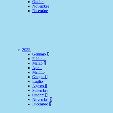
Ottobre
Novembre
Dicembre
2025
Gennaio
3
Febbraio
Marzo
1
Aprile
Maggio
Giugno
1
Luglio
Agosto
1
Settembre
Ottobre
1
Novembre
3
Dicembre
7