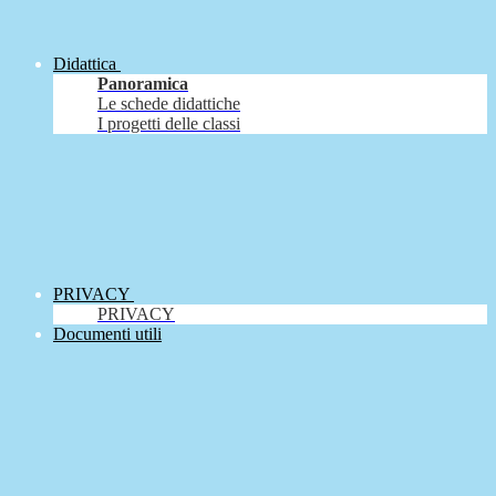
Didattica
Panoramica
Le schede didattiche
I progetti delle classi
PRIVACY
PRIVACY
Documenti utili