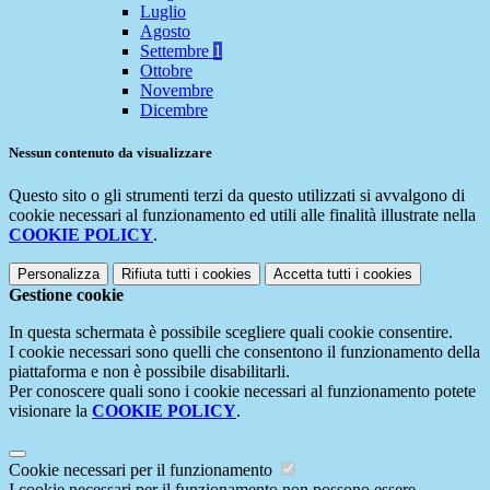
Luglio
Agosto
Settembre
1
Ottobre
Novembre
Dicembre
Nessun contenuto da visualizzare
Questo sito o gli strumenti terzi da questo utilizzati si avvalgono di
cookie necessari al funzionamento ed utili alle finalità illustrate nella
COOKIE POLICY
.
Personalizza
Rifiuta tutti
i cookies
Accetta tutti
i cookies
Gestione cookie
In questa schermata è possibile scegliere quali cookie consentire.
I cookie necessari sono quelli che consentono il funzionamento della
piattaforma e non è possibile disabilitarli.
Per conoscere quali sono i cookie necessari al funzionamento potete
visionare la
COOKIE POLICY
.
Cookie necessari per il funzionamento
I cookie necessari per il funzionamento non possono essere