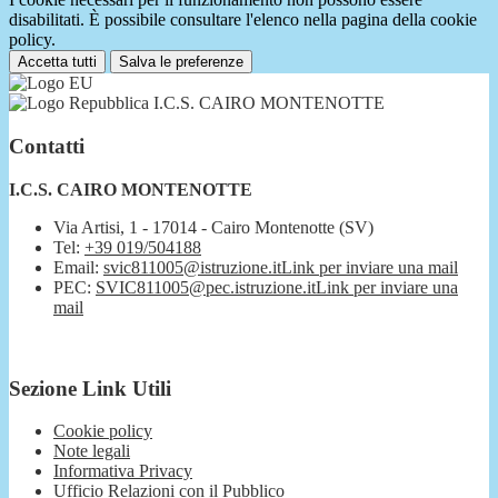
disabilitati. È possibile consultare l'elenco nella pagina della cookie
policy.
Accetta tutti
Salva le preferenze
I.C.S. CAIRO MONTENOTTE
Contatti
I.C.S. CAIRO MONTENOTTE
Via Artisi, 1 - 17014 - Cairo Montenotte (SV)
Tel:
+39 019/504188
Email:
svic811005@istruzione.it
Link per inviare una mail
PEC:
SVIC811005@pec.istruzione.it
Link per inviare una
mail
Sezione Link Utili
Cookie policy
Note legali
Informativa Privacy
Ufficio Relazioni con il Pubblico