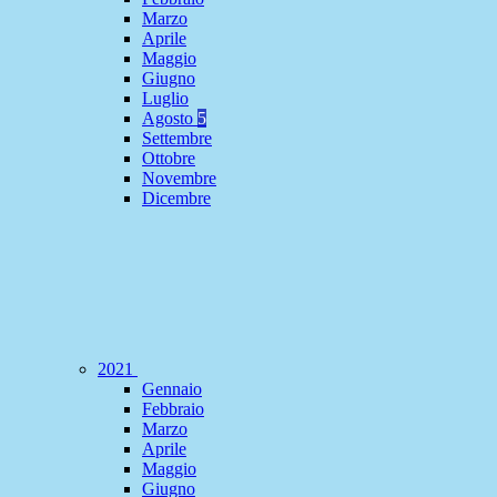
Marzo
Aprile
Maggio
Giugno
Luglio
Agosto
5
Settembre
Ottobre
Novembre
Dicembre
2021
Gennaio
Febbraio
Marzo
Aprile
Maggio
Giugno