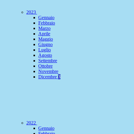
2023
Gennaio
Febbraio
Marzo
Aprile
Maggio
Giugno
Luglio
Agosto
Settembre
Ottobre
Novembre
Dicembre
3
2022
Gennaio
Febbraio