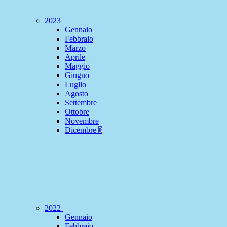
2023
Gennaio
Febbraio
Marzo
Aprile
Maggio
Giugno
Luglio
Agosto
Settembre
Ottobre
Novembre
Dicembre
3
2022
Gennaio
Febbraio