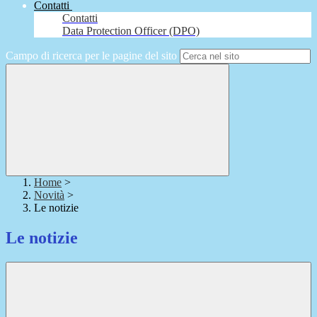
Contatti
Contatti
Data Protection Officer (DPO)
Campo di ricerca per le pagine del sito
Home
>
Novità
>
Le notizie
Le notizie