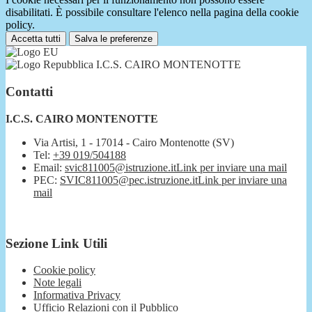
disabilitati. È possibile consultare l'elenco nella pagina della cookie
policy.
Accetta tutti
Salva le preferenze
I.C.S. CAIRO MONTENOTTE
Contatti
I.C.S. CAIRO MONTENOTTE
Via Artisi, 1 - 17014 - Cairo Montenotte (SV)
Tel:
+39 019/504188
Email:
svic811005@istruzione.it
Link per inviare una mail
PEC:
SVIC811005@pec.istruzione.it
Link per inviare una
mail
Sezione Link Utili
Cookie policy
Note legali
Informativa Privacy
Ufficio Relazioni con il Pubblico