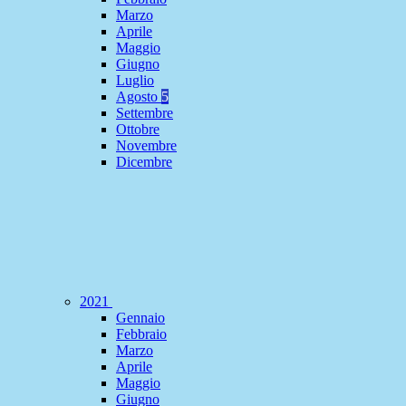
Marzo
Aprile
Maggio
Giugno
Luglio
Agosto
5
Settembre
Ottobre
Novembre
Dicembre
2021
Gennaio
Febbraio
Marzo
Aprile
Maggio
Giugno