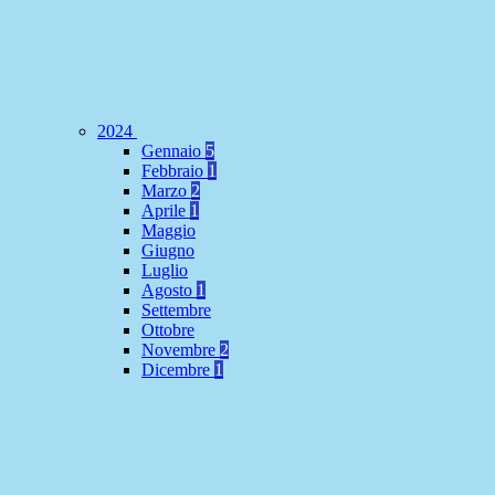
2024
Gennaio
5
Febbraio
1
Marzo
2
Aprile
1
Maggio
Giugno
Luglio
Agosto
1
Settembre
Ottobre
Novembre
2
Dicembre
1