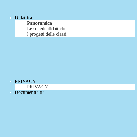
Didattica
Panoramica
Le schede didattiche
I progetti delle classi
PRIVACY
PRIVACY
Documenti utili