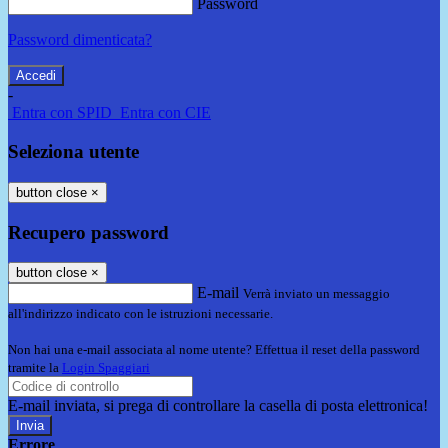
Password
Password dimenticata?
-
Entra con SPID
Entra con CIE
Seleziona utente
button close
×
Recupero password
button close
×
E-mail
Verrà inviato un messaggio
all'indirizzo indicato con le istruzioni necessarie.
Non hai una e-mail associata al nome utente? Effettua il reset della password
tramite la
Login Spaggiari
E-mail inviata, si prega di controllare la casella di posta elettronica!
Errore