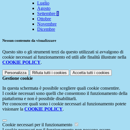
Luglio
Agosto
Settembre
1
Ottobre
Novembre
Dicembre
Nessun contenuto da visualizzare
Questo sito o gli strumenti terzi da questo utilizzati si avvalgono di
cookie necessari al funzionamento ed utili alle finalità illustrate nella
COOKIE POLICY
.
Personalizza
Rifiuta tutti
i cookies
Accetta tutti
i cookies
Gestione cookie
In questa schermata è possibile scegliere quali cookie consentire.
I cookie necessari sono quelli che consentono il funzionamento della
piattaforma e non è possibile disabilitarli.
Per conoscere quali sono i cookie necessari al funzionamento potete
visionare la
COOKIE POLICY
.
Cookie necessari per il funzionamento
I cookie necessari per il funzionamento non possono essere