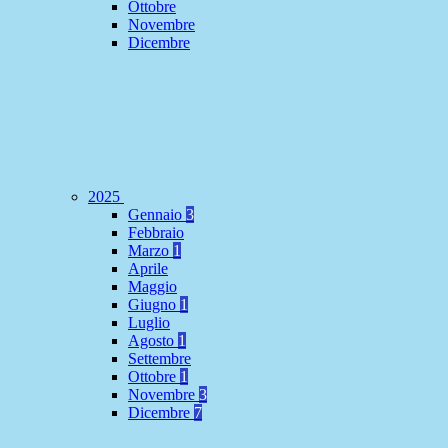
Ottobre
Novembre
Dicembre
2025
Gennaio
3
Febbraio
Marzo
1
Aprile
Maggio
Giugno
1
Luglio
Agosto
1
Settembre
Ottobre
1
Novembre
3
Dicembre
7