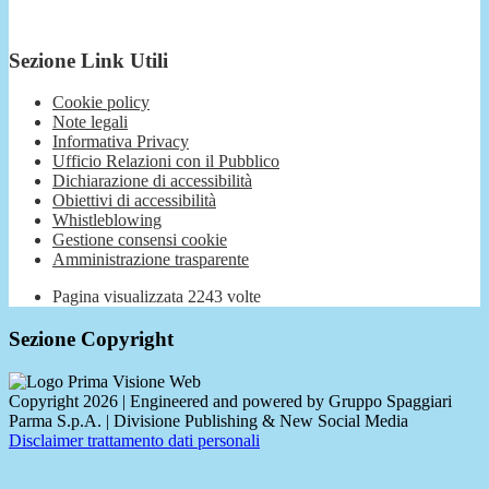
Sezione Link Utili
Cookie policy
Note legali
Informativa Privacy
Ufficio Relazioni con il Pubblico
Dichiarazione di accessibilità
Obiettivi di accessibilità
Whistleblowing
Gestione consensi cookie
Amministrazione trasparente
Pagina visualizzata
2243
volte
Sezione Copyright
Copyright 2026 | Engineered and powered by Gruppo Spaggiari
Parma S.p.A. | Divisione Publishing & New Social Media
Disclaimer trattamento dati personali