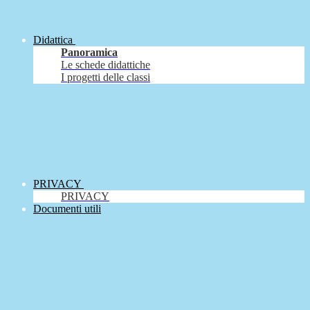
Didattica
Panoramica
Le schede didattiche
I progetti delle classi
PRIVACY
PRIVACY
Documenti utili