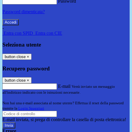
Password
Password dimenticata?
-
Entra con SPID
Entra con CIE
Seleziona utente
button close
×
Recupero password
button close
×
E-mail
Verrà inviato un messaggio
all'indirizzo indicato con le istruzioni necessarie.
Non hai una e-mail associata al nome utente? Effettua il reset della password
tramite la
Login Spaggiari
E-mail inviata, si prega di controllare la casella di posta elettronica!
Errore