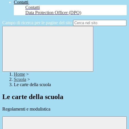
Contatti
Contatti
Data Protection Officer (DPO)
Campo di ricerca per le pagine del sito
Home
>
Scuola
>
Le carte della scuola
Le carte della scuola
Regolamenti e modulistica