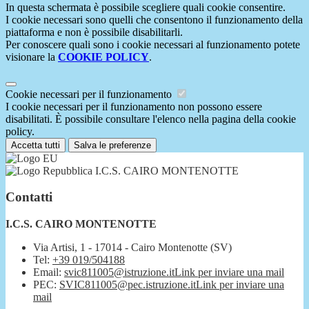
In questa schermata è possibile scegliere quali cookie consentire.
I cookie necessari sono quelli che consentono il funzionamento della
piattaforma e non è possibile disabilitarli.
Per conoscere quali sono i cookie necessari al funzionamento potete
visionare la
COOKIE POLICY
.
Cookie necessari per il funzionamento
I cookie necessari per il funzionamento non possono essere
disabilitati. È possibile consultare l'elenco nella pagina della cookie
policy.
Accetta tutti
Salva le preferenze
I.C.S. CAIRO MONTENOTTE
Contatti
I.C.S. CAIRO MONTENOTTE
Via Artisi, 1 - 17014 - Cairo Montenotte (SV)
Tel:
+39 019/504188
Email:
svic811005@istruzione.it
Link per inviare una mail
PEC:
SVIC811005@pec.istruzione.it
Link per inviare una
mail