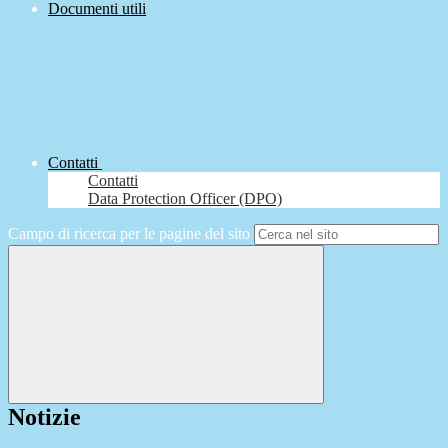
Documenti utili
Contatti
Contatti
Data Protection Officer (DPO)
Campo di ricerca per le pagine del sito
Notizie