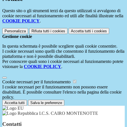
Questo sito o gli strumenti terzi da questo utilizzati si avvalgono di
cookie necessari al funzionamento ed utili alle finalità illustrate nella
COOKIE POLICY
.
Personalizza
Rifiuta tutti
i cookies
Accetta tutti
i cookies
Gestione cookie
In questa schermata è possibile scegliere quali cookie consentire.
I cookie necessari sono quelli che consentono il funzionamento della
piattaforma e non è possibile disabilitarli.
Per conoscere quali sono i cookie necessari al funzionamento potete
visionare la
COOKIE POLICY
.
Cookie necessari per il funzionamento
I cookie necessari per il funzionamento non possono essere
disabilitati. È possibile consultare l'elenco nella pagina della cookie
policy.
Accetta tutti
Salva le preferenze
I.C.S. CAIRO MONTENOTTE
Contatti