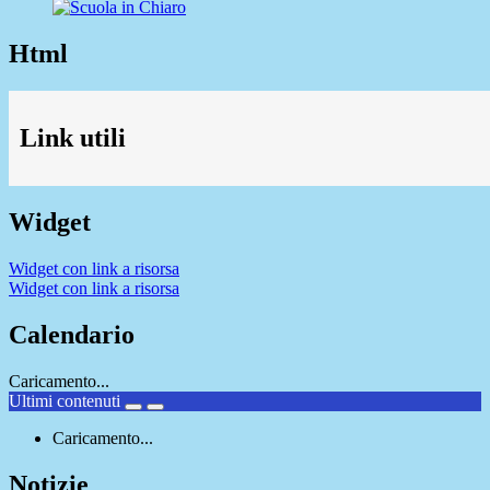
Html
Link utili
Widget
Widget con link a risorsa
Widget con link a risorsa
Calendario
Caricamento...
Ultimi contenuti
Caricamento...
Notizie