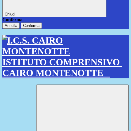
Chiudi
Conferma
Annulla
Conferma
ISTITUTO COMPRENSIVO
CAIRO MONTENOTTE