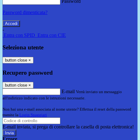
Password
Password dimenticata?
-
Entra con SPID
Entra con CIE
Seleziona utente
button close
×
Recupero password
button close
×
E-mail
Verrà inviato un messaggio
all'indirizzo indicato con le istruzioni necessarie.
Non hai una e-mail associata al nome utente? Effettua il reset della password
tramite la
Login Spaggiari
E-mail inviata, si prega di controllare la casella di posta elettronica!
Errore