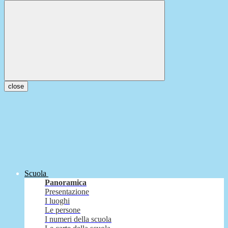
close
Scuola
Panoramica
Presentazione
I luoghi
Le persone
I numeri della scuola