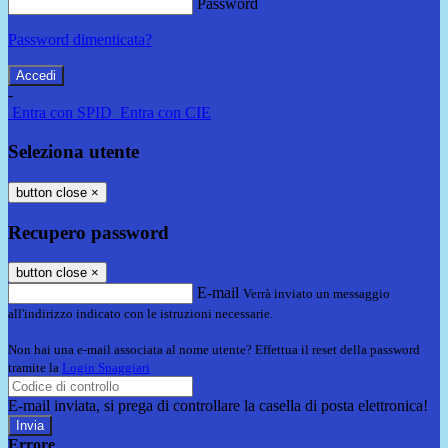
Password
Password dimenticata?
-
Entra con SPID
Entra con CIE
Seleziona utente
button close
×
Recupero password
button close
×
E-mail
Verrà inviato un messaggio
all'indirizzo indicato con le istruzioni necessarie.
Non hai una e-mail associata al nome utente? Effettua il reset della password
tramite la
Login Spaggiari
E-mail inviata, si prega di controllare la casella di posta elettronica!
Errore