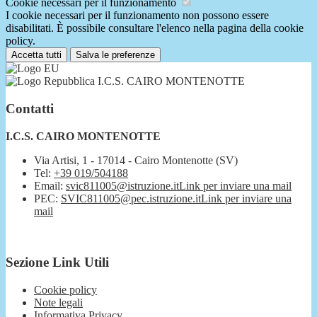
Cookie necessari per il funzionamento
I cookie necessari per il funzionamento non possono essere
disabilitati. È possibile consultare l'elenco nella pagina della cookie
policy.
Accetta tutti
Salva le preferenze
I.C.S. CAIRO MONTENOTTE
Contatti
I.C.S. CAIRO MONTENOTTE
Via Artisi, 1 - 17014 - Cairo Montenotte (SV)
Tel:
+39 019/504188
Email:
svic811005@istruzione.it
Link per inviare una mail
PEC:
SVIC811005@pec.istruzione.it
Link per inviare una
mail
Sezione Link Utili
Cookie policy
Note legali
Informativa Privacy