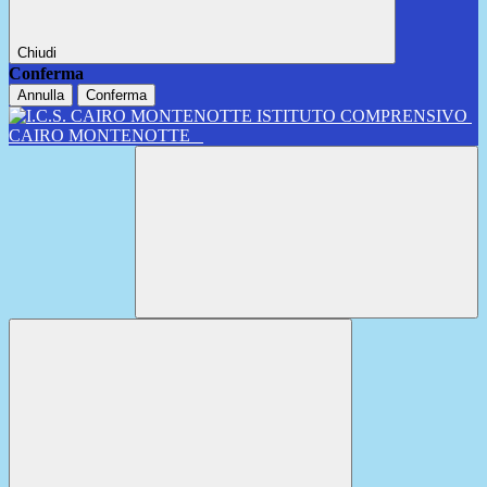
Chiudi
Conferma
Annulla
Conferma
ISTITUTO COMPRENSIVO
CAIRO MONTENOTTE