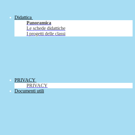
Didattica
Panoramica
Le schede didattiche
I progetti delle classi
PRIVACY
PRIVACY
Documenti utili