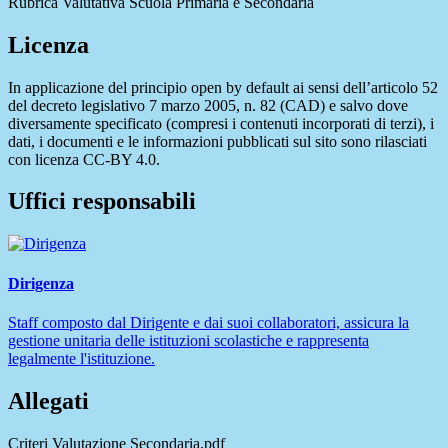
Rubrica Valutativa Scuola Primaria e Secondaria
Licenza
In applicazione del principio open by default ai sensi dell’articolo 52
del decreto legislativo 7 marzo 2005, n. 82 (CAD) e salvo dove
diversamente specificato (compresi i contenuti incorporati di terzi), i
dati, i documenti e le informazioni pubblicati sul sito sono rilasciati
con licenza CC-BY 4.0.
Uffici responsabili
Dirigenza
Staff composto dal Dirigente e dai suoi collaboratori, assicura la
gestione unitaria delle istituzioni scolastiche e rappresenta
legalmente l'istituzione.
Allegati
Criteri Valutazione Secondaria.pdf