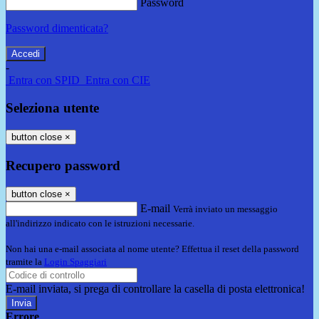
Password
Password dimenticata?
-
Entra con SPID
Entra con CIE
Seleziona utente
button close
×
Recupero password
button close
×
E-mail
Verrà inviato un messaggio
all'indirizzo indicato con le istruzioni necessarie.
Non hai una e-mail associata al nome utente? Effettua il reset della password
tramite la
Login Spaggiari
E-mail inviata, si prega di controllare la casella di posta elettronica!
Errore