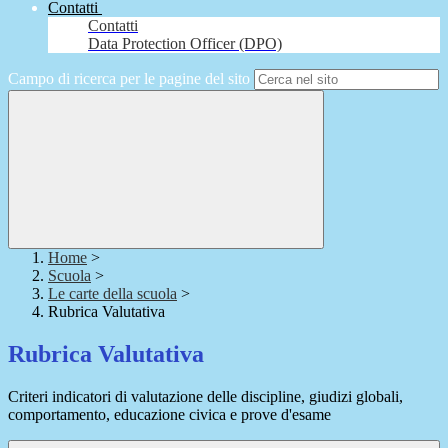
Contatti
Contatti
Data Protection Officer (DPO)
Campo di ricerca per le pagine del sito
Home
>
Scuola
>
Le carte della scuola
>
Rubrica Valutativa
Rubrica Valutativa
Criteri indicatori di valutazione delle discipline, giudizi globali,
comportamento, educazione civica e prove d'esame