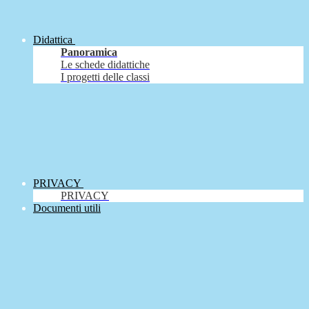
Didattica
Panoramica
Le schede didattiche
I progetti delle classi
PRIVACY
PRIVACY
Documenti utili