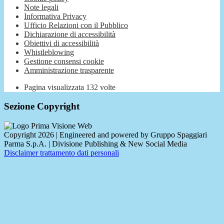
Note legali
Informativa Privacy
Ufficio Relazioni con il Pubblico
Dichiarazione di accessibilità
Obiettivi di accessibilità
Whistleblowing
Gestione consensi cookie
Amministrazione trasparente
Pagina visualizzata
132
volte
Sezione Copyright
Copyright 2026 | Engineered and powered by Gruppo Spaggiari
Parma S.p.A. | Divisione Publishing & New Social Media
Disclaimer trattamento dati personali