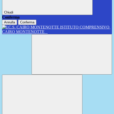
Chiudi
Conferma
Annulla
Conferma
ISTITUTO COMPRENSIVO
CAIRO MONTENOTTE