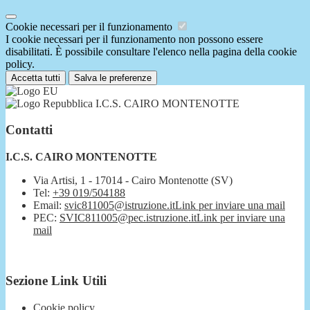
Cookie necessari per il funzionamento
I cookie necessari per il funzionamento non possono essere
disabilitati. È possibile consultare l'elenco nella pagina della cookie
policy.
Accetta tutti
Salva le preferenze
I.C.S. CAIRO MONTENOTTE
Contatti
I.C.S. CAIRO MONTENOTTE
Via Artisi, 1 - 17014 - Cairo Montenotte (SV)
Tel:
+39 019/504188
Email:
svic811005@istruzione.it
Link per inviare una mail
PEC:
SVIC811005@pec.istruzione.it
Link per inviare una
mail
Sezione Link Utili
Cookie policy