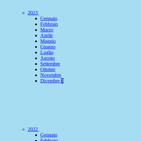
2023
Gennaio
Febbraio
Marzo
Aprile
Maggio
Giugno
Luglio
Agosto
Settembre
Ottobre
Novembre
Dicembre
3
2022
Gennaio
Febbraio