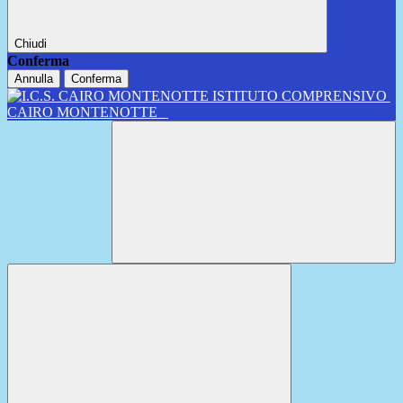
Chiudi
Conferma
Annulla
Conferma
ISTITUTO COMPRENSIVO
CAIRO MONTENOTTE