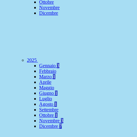
Ottobre
Novembre
Dicembre
2025
Gennaio
3
Febbraio
Marzo
1
Aprile
Maggio
Giugno
1
Luglio
Agosto
1
Settembre
Ottobre
1
Novembre
3
Dicembre
7