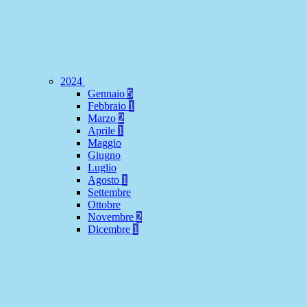
2024
Gennaio
5
Febbraio
1
Marzo
2
Aprile
1
Maggio
Giugno
Luglio
Agosto
1
Settembre
Ottobre
Novembre
2
Dicembre
1