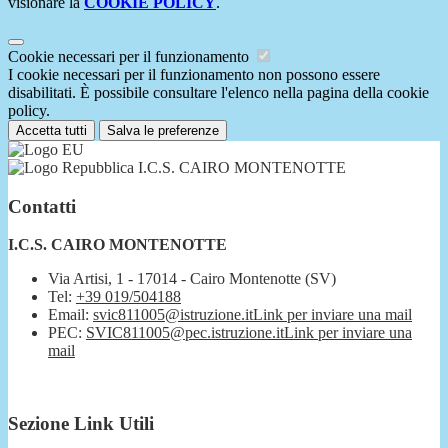
visionare la
COOKIE POLICY
.
Cookie necessari per il funzionamento
I cookie necessari per il funzionamento non possono essere
disabilitati. È possibile consultare l'elenco nella pagina della cookie
policy.
Accetta tutti
Salva le preferenze
I.C.S. CAIRO MONTENOTTE
Contatti
I.C.S. CAIRO MONTENOTTE
Via Artisi, 1 - 17014 - Cairo Montenotte (SV)
Tel:
+39 019/504188
Email:
svic811005@istruzione.it
Link per inviare una mail
PEC:
SVIC811005@pec.istruzione.it
Link per inviare una
mail
Sezione Link Utili