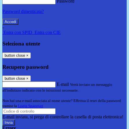
Password
Password dimenticata?
-
Entra con SPID
Entra con CIE
Seleziona utente
button close
×
Recupero password
button close
×
E-mail
Verrà inviato un messaggio
all'indirizzo indicato con le istruzioni necessarie.
Non hai una e-mail associata al nome utente? Effettua il reset della password
tramite la
Login Spaggiari
E-mail inviata, si prega di controllare la casella di posta elettronica!
Errore