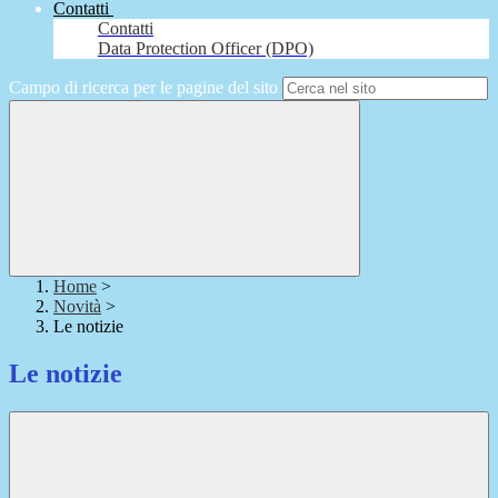
Contatti
Contatti
Data Protection Officer (DPO)
Campo di ricerca per le pagine del sito
Home
>
Novità
>
Le notizie
Le notizie