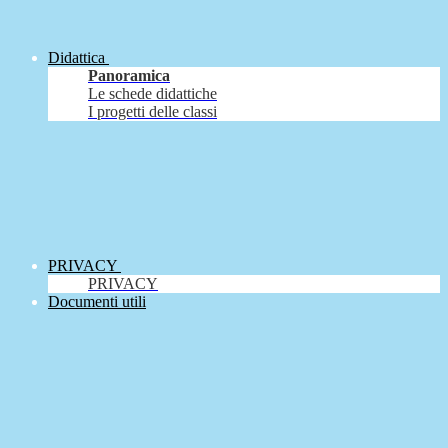
Didattica
Panoramica
Le schede didattiche
I progetti delle classi
PRIVACY
PRIVACY
Documenti utili