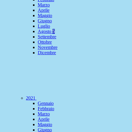
Marzo
Aprile
Maggio
Giugno
Luglio
Agosto
5
Settembre
Ottobre
Novembre
Dicembre
2021
Gennaio
Febbraio
Marzo
Aprile
Maggio
Giugno