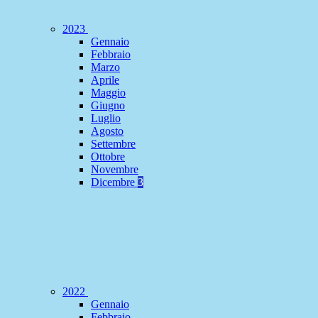
2023
Gennaio
Febbraio
Marzo
Aprile
Maggio
Giugno
Luglio
Agosto
Settembre
Ottobre
Novembre
Dicembre
3
2022
Gennaio
Febbraio