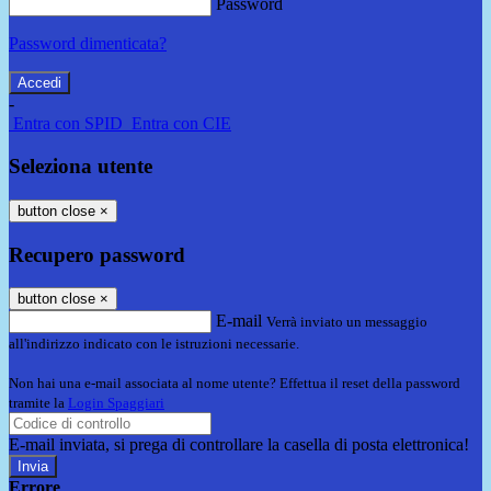
Password
Password dimenticata?
-
Entra con SPID
Entra con CIE
Seleziona utente
button close
×
Recupero password
button close
×
E-mail
Verrà inviato un messaggio
all'indirizzo indicato con le istruzioni necessarie.
Non hai una e-mail associata al nome utente? Effettua il reset della password
tramite la
Login Spaggiari
E-mail inviata, si prega di controllare la casella di posta elettronica!
Errore