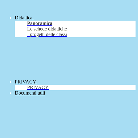
Didattica
Panoramica
Le schede didattiche
I progetti delle classi
PRIVACY
PRIVACY
Documenti utili