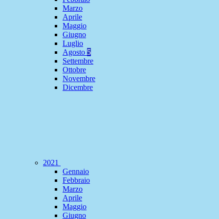
Marzo
Aprile
Maggio
Giugno
Luglio
Agosto
5
Settembre
Ottobre
Novembre
Dicembre
2021
Gennaio
Febbraio
Marzo
Aprile
Maggio
Giugno