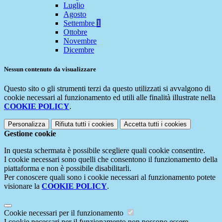
Luglio
Agosto
Settembre
1
Ottobre
Novembre
Dicembre
Nessun contenuto da visualizzare
Questo sito o gli strumenti terzi da questo utilizzati si avvalgono di
cookie necessari al funzionamento ed utili alle finalità illustrate nella
COOKIE POLICY
.
Personalizza
Rifiuta tutti
i cookies
Accetta tutti
i cookies
Gestione cookie
In questa schermata è possibile scegliere quali cookie consentire.
I cookie necessari sono quelli che consentono il funzionamento della
piattaforma e non è possibile disabilitarli.
Per conoscere quali sono i cookie necessari al funzionamento potete
visionare la
COOKIE POLICY
.
Cookie necessari per il funzionamento
I cookie necessari per il funzionamento non possono essere