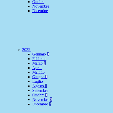
Ottobre
Novembre
Dicembre
2025
Gennaio
3
Febbraio
Marzo
1
Aprile
Maggio
Giugno
1
Luglio
Agosto
1
Settembre
Ottobre
1
Novembre
3
Dicembre
7