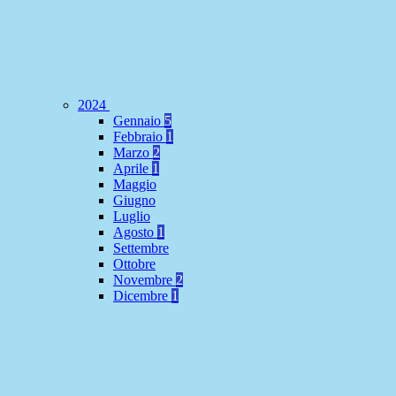
2024
Gennaio
5
Febbraio
1
Marzo
2
Aprile
1
Maggio
Giugno
Luglio
Agosto
1
Settembre
Ottobre
Novembre
2
Dicembre
1