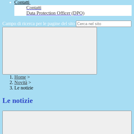
Contatti
Contatti
Data Protection Officer (DPO)
Campo di ricerca per le pagine del sito
Home
>
Novità
>
Le notizie
Le notizie