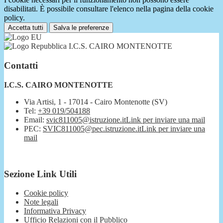
disabilitati. È possibile consultare l'elenco nella pagina della cookie
policy.
Accetta tutti
Salva le preferenze
I.C.S. CAIRO MONTENOTTE
Contatti
I.C.S. CAIRO MONTENOTTE
Via Artisi, 1 - 17014 - Cairo Montenotte (SV)
Tel:
+39 019/504188
Email:
svic811005@istruzione.it
Link per inviare una mail
PEC:
SVIC811005@pec.istruzione.it
Link per inviare una
mail
Sezione Link Utili
Cookie policy
Note legali
Informativa Privacy
Ufficio Relazioni con il Pubblico