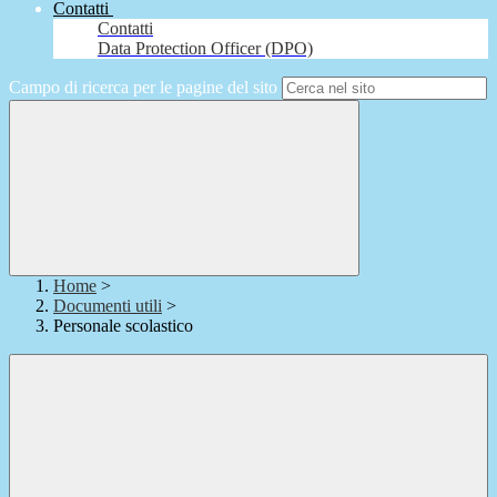
Contatti
Contatti
Data Protection Officer (DPO)
Campo di ricerca per le pagine del sito
Home
>
Documenti utili
>
Personale scolastico