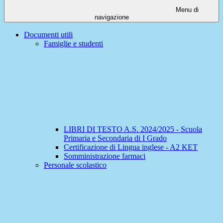
Menu di
navigazione
Documenti utili
Famiglie e studenti
LIBRI DI TESTO A.S. 2024/2025 - Scuola
Primaria e Secondaria di I Grado
Certificazione di Lingua inglese - A2 KET
Somministrazione farmaci
Personale scolastico