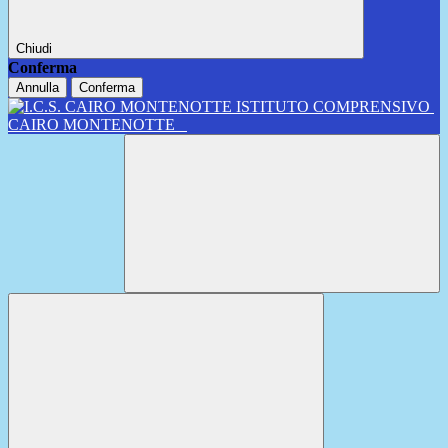
Chiudi
Conferma
Annulla
Conferma
ISTITUTO COMPRENSIVO
CAIRO MONTENOTTE