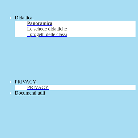
Didattica
Panoramica
Le schede didattiche
I progetti delle classi
PRIVACY
PRIVACY
Documenti utili