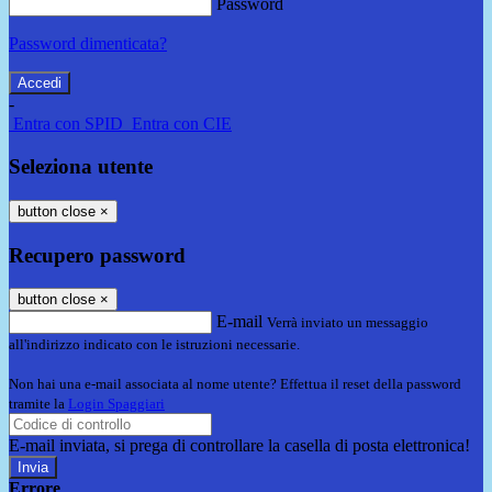
Password
Password dimenticata?
-
Entra con SPID
Entra con CIE
Seleziona utente
button close
×
Recupero password
button close
×
E-mail
Verrà inviato un messaggio
all'indirizzo indicato con le istruzioni necessarie.
Non hai una e-mail associata al nome utente? Effettua il reset della password
tramite la
Login Spaggiari
E-mail inviata, si prega di controllare la casella di posta elettronica!
Errore