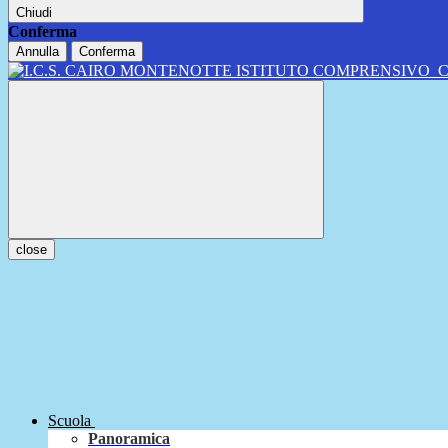
Chiudi
Conferma
Annulla
Conferma
ISTITUTO COMPRENSIVO
close
Scuola
Panoramica