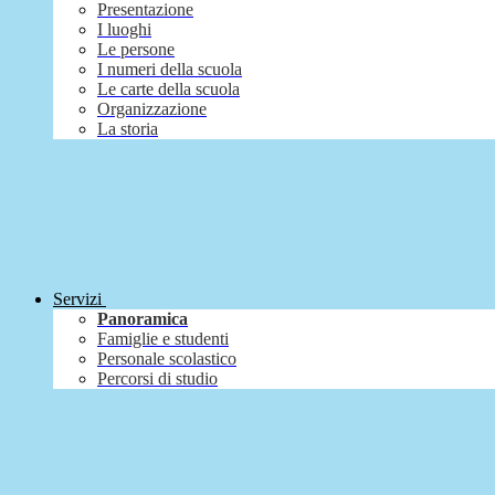
Presentazione
I luoghi
Le persone
I numeri della scuola
Le carte della scuola
Organizzazione
La storia
Servizi
Panoramica
Famiglie e studenti
Personale scolastico
Percorsi di studio