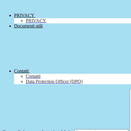
PRIVACY
PRIVACY
Documenti utili
Contatti
Contatti
Data Protection Officer (DPO)