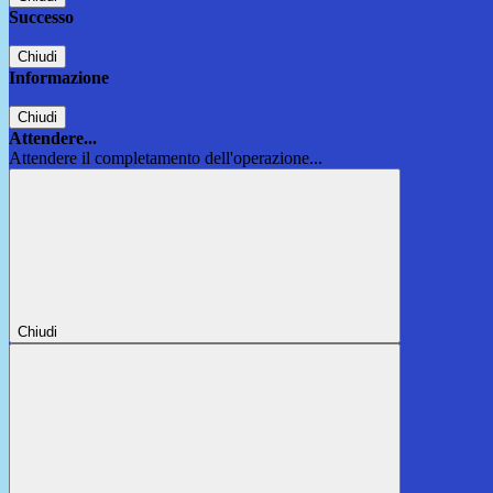
Successo
Chiudi
Informazione
Chiudi
Attendere...
Attendere il completamento dell'operazione...
Chiudi