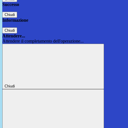
Successo
Chiudi
Informazione
Chiudi
Attendere...
Attendere il completamento dell'operazione...
Chiudi