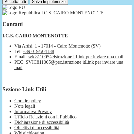
Accetta tutti
Salva le preferenze
I.C.S. CAIRO MONTENOTTE
Contatti
I.C.S. CAIRO MONTENOTTE
Via Artisi, 1 - 17014 - Cairo Montenotte (SV)
Tel:
+39 019/504188
Email:
svic811005@istruzione.it
Link per inviare una mail
PEC:
SVIC811005@pec.istruzione.it
Link per inviare una
mail
Sezione Link Utili
Cookie policy
Note legali
Informativa Privacy
Ufficio Relazioni con il Pubblico
Dichiarazione di accessibilità
Obiettivi di accessibilità
Whistleblowing