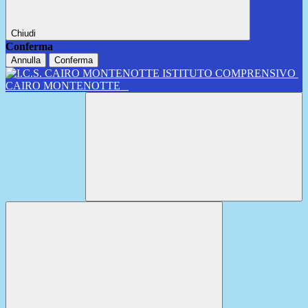
Chiudi
Conferma
Annulla
Conferma
ISTITUTO COMPRENSIVO
CAIRO MONTENOTTE