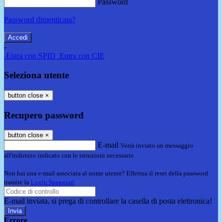
Password
Password dimenticata?
-
Entra con SPID
Entra con CIE
Seleziona utente
button close
×
Recupero password
button close
×
E-mail
Verrà inviato un messaggio
all'indirizzo indicato con le istruzioni necessarie.
Non hai una e-mail associata al nome utente? Effettua il reset della password
tramite la
Login Spaggiari
E-mail inviata, si prega di controllare la casella di posta elettronica!
Errore