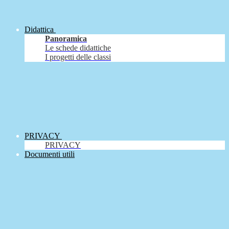
Didattica
Panoramica
Le schede didattiche
I progetti delle classi
PRIVACY
PRIVACY
Documenti utili