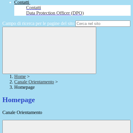
Contatti
Contatti
Data Protection Officer (DPO)
Campo di ricerca per le pagine del sito
Home
>
Canale Orientamento
>
Homepage
Homepage
Canale Orientamento