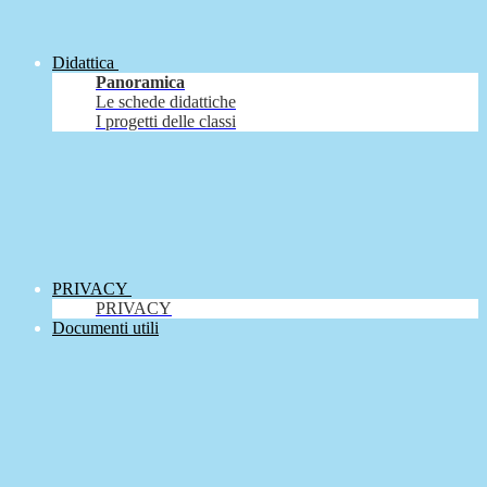
Didattica
Panoramica
Le schede didattiche
I progetti delle classi
PRIVACY
PRIVACY
Documenti utili