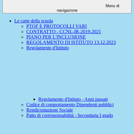
Menu di
navigazione
Le carte della scuola
PTOF E PROTOCOLLI VARI
CONTRATTO - CCNL-IR-2019-2021
PIANO PER L'INCLUSIONE
REGOLAMENTO DI ISTITUTO 13.12.2023
Regolamento d'Istituto
Regolamento d'Istituto - Anni passati
Codice di comportamento Dipendenti pubblici
Rendicontazione Sociale
Patto di corresponsabilità - Secondaria I grado