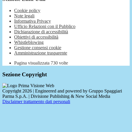
Cookie policy
Note legali
Informativa Privacy
Ufficio Relazioni con il Pubblico
Dichiarazione di accessibilità
Obiettivi di accessibilità
Whistleblowing
Gestione consensi cookie
Amministrazione trasparente
Pagina visualizzata
730
volte
Sezione Copyright
Copyright 2026 | Engineered and powered by Gruppo Spaggiari
Parma S.p.A. | Divisione Publishing & New Social Media
Disclaimer trattamento dati personali