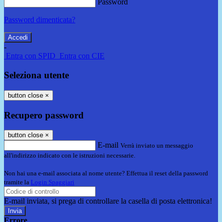
Password
Password dimenticata?
-
Entra con SPID
Entra con CIE
Seleziona utente
button close
×
Recupero password
button close
×
E-mail
Verrà inviato un messaggio
all'indirizzo indicato con le istruzioni necessarie.
Non hai una e-mail associata al nome utente? Effettua il reset della password
tramite la
Login Spaggiari
E-mail inviata, si prega di controllare la casella di posta elettronica!
Errore