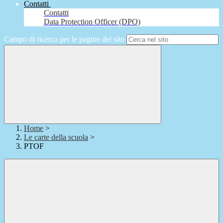
Contatti
Contatti
Data Protection Officer (DPO)
Campo di ricerca per le pagine del sito
Home
>
Le carte della scuola
>
PTOF