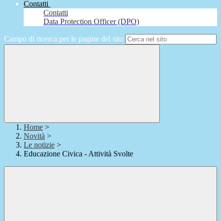
Contatti
Contatti
Data Protection Officer (DPO)
Campo di ricerca per le pagine del sito
Home
>
Novità
>
Le notizie
>
Educazione Civica - Attività Svolte