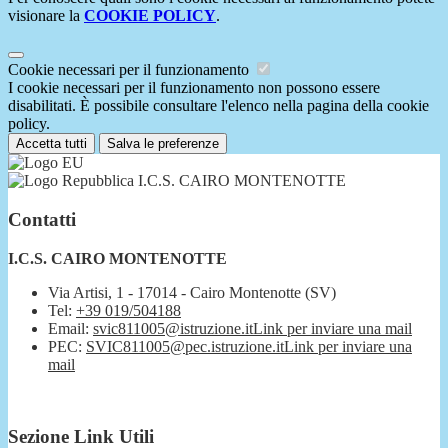
visionare la
COOKIE POLICY
.
Cookie necessari per il funzionamento
I cookie necessari per il funzionamento non possono essere
disabilitati. È possibile consultare l'elenco nella pagina della cookie
policy.
Accetta tutti
Salva le preferenze
I.C.S. CAIRO MONTENOTTE
Contatti
I.C.S. CAIRO MONTENOTTE
Via Artisi, 1 - 17014 - Cairo Montenotte (SV)
Tel:
+39 019/504188
Email:
svic811005@istruzione.it
Link per inviare una mail
PEC:
SVIC811005@pec.istruzione.it
Link per inviare una
mail
Sezione Link Utili