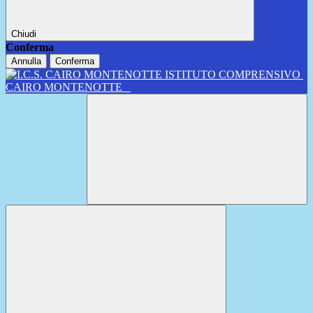
Chiudi
Conferma
Annulla
Conferma
ISTITUTO COMPRENSIVO
CAIRO MONTENOTTE