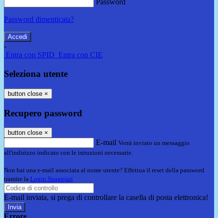
Password
Password dimenticata?
-
Entra con SPID
Entra con CIE
Seleziona utente
button close
×
Recupero password
button close
×
E-mail
Verrà inviato un messaggio
all'indirizzo indicato con le istruzioni necessarie.
Non hai una e-mail associata al nome utente? Effettua il reset della password
tramite la
Login Spaggiari
E-mail inviata, si prega di controllare la casella di posta elettronica!
Errore