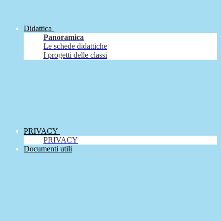
Didattica
Panoramica
Le schede didattiche
I progetti delle classi
PRIVACY
PRIVACY
Documenti utili