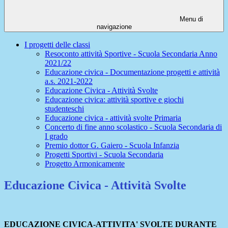
Menu di
navigazione
I progetti delle classi
Resoconto attività Sportive - Scuola Secondaria Anno
2021/22
Educazione civica - Documentazione progetti e attività
a.s. 2021-2022
Educazione Civica - Attività Svolte
Educazione civica: attività sportive e giochi
studenteschi
Educazione civica - attività svolte Primaria
Concerto di fine anno scolastico - Scuola Secondaria di
I grado
Premio dottor G. Gaiero - Scuola Infanzia
Progetti Sportivi - Scuola Secondaria
Progetto Armonicamente
Educazione Civica - Attività Svolte
EDUCAZIONE CIVICA-ATTIVITA' SVOLTE DURANTE