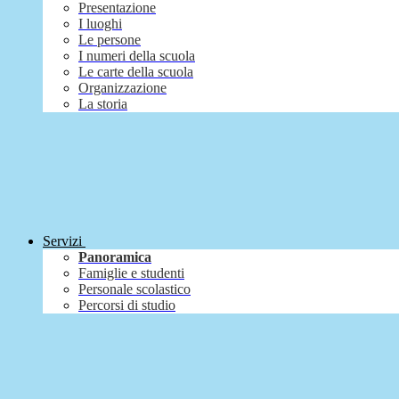
Presentazione
I luoghi
Le persone
I numeri della scuola
Le carte della scuola
Organizzazione
La storia
Servizi
Panoramica
Famiglie e studenti
Personale scolastico
Percorsi di studio