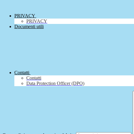
PRIVACY
PRIVACY
Documenti utili
Contatti
Contatti
Data Protection Officer (DPO)