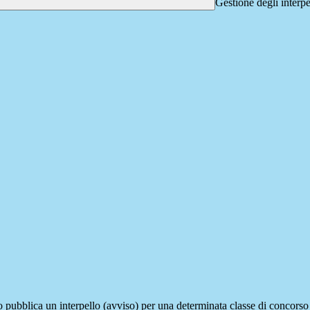
Gestione degli interpe
tuto pubblica un interpello (avviso) per una determinata classe di concors