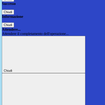
Successo
Chiudi
Informazione
Chiudi
Attendere...
Attendere il completamento dell'operazione...
Chiudi