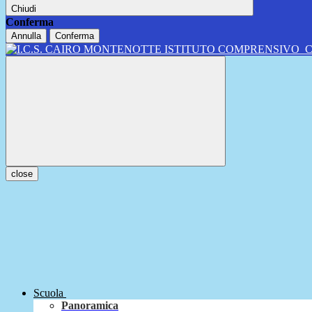
Chiudi
Conferma
Annulla
Conferma
ISTITUTO COMPRENSIVO
close
Scuola
Panoramica