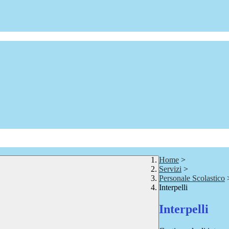
Home
>
Servizi
>
Personale Scolastico
Interpelli
Interpelli