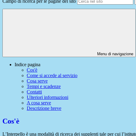
Campo di ricerca per le pagine del sito
Menu di navigazione
Indice pagina
Cos'è
Come si accede al servizio
Cosa serve
Tempi e scadenze
Contatti
Ulteriori informazioni
A cosa serve
Descrizione breve
Cos'è
L’Interpello è una modalità di ricerca dei supplenti tale per cui l’isti