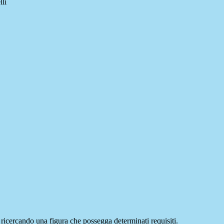
lli
o ricercando una figura che possegga determinati requisiti.