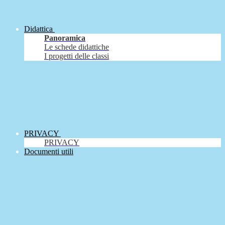
Didattica
Panoramica
Le schede didattiche
I progetti delle classi
PRIVACY
PRIVACY
Documenti utili