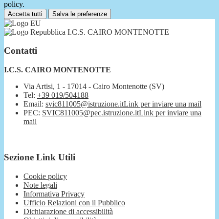
policy.
Accetta tutti
Salva le preferenze
I.C.S. CAIRO MONTENOTTE
Contatti
I.C.S. CAIRO MONTENOTTE
Via Artisi, 1 - 17014 - Cairo Montenotte (SV)
Tel:
+39 019/504188
Email:
svic811005@istruzione.it
Link per inviare una mail
PEC:
SVIC811005@pec.istruzione.it
Link per inviare una
mail
Sezione Link Utili
Cookie policy
Note legali
Informativa Privacy
Ufficio Relazioni con il Pubblico
Dichiarazione di accessibilità