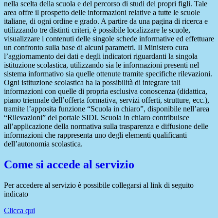
nella scelta della scuola e del percorso di studi dei propri figli. Tale
area offre il prospetto delle informazioni relative a tutte le scuole
italiane, di ogni ordine e grado. A partire da una pagina di ricerca e
utilizzando tre distinti criteri, è possibile localizzare le scuole,
visualizzare i contenuti delle singole schede informative ed effettuare
un confronto sulla base di alcuni parametri. Il Ministero cura
l’aggiornamento dei dati e degli indicatori riguardanti la singola
istituzione scolastica, utilizzando sia le informazioni presenti nel
sistema informativo sia quelle ottenute tramite specifiche rilevazioni.
Ogni istituzione scolastica ha la possibilità di integrare tali
informazioni con quelle di propria esclusiva conoscenza (didattica,
piano triennale dell’offerta formativa, servizi offerti, strutture, ecc.),
tramite l’apposita funzione “Scuola in chiaro”, disponibile nell’area
“Rilevazioni” del portale SIDI. Scuola in chiaro contribuisce
all’applicazione della normativa sulla trasparenza e diffusione delle
informazioni che rappresenta uno degli elementi qualificanti
dell’autonomia scolastica.
Come si accede al servizio
Per accedere al servizio è possibile collegarsi al link di seguito
indicato
Clicca qui