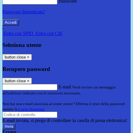
Password
Password dimenticata?
-
Entra con SPID
Entra con CIE
Seleziona utente
button close
×
Recupero password
button close
×
E-mail
Verrà inviato un messaggio
all'indirizzo indicato con le istruzioni necessarie.
Non hai una e-mail associata al nome utente? Effettua il reset della password
tramite la
Login Spaggiari
E-mail inviata, si prega di controllare la casella di posta elettronica!
Errore