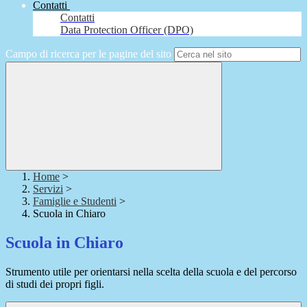
Contatti
Contatti
Data Protection Officer (DPO)
Campo di ricerca per le pagine del sito
Home
>
Servizi
>
Famiglie e Studenti
>
Scuola in Chiaro
Scuola in Chiaro
Strumento utile per orientarsi nella scelta della scuola e del percorso
di studi dei propri figli.