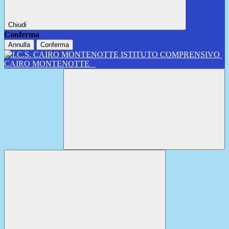
Chiudi
Conferma
Annulla
Conferma
ISTITUTO COMPRENSIVO
CAIRO MONTENOTTE