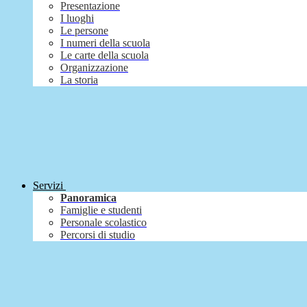
Presentazione
I luoghi
Le persone
I numeri della scuola
Le carte della scuola
Organizzazione
La storia
Servizi
Panoramica
Famiglie e studenti
Personale scolastico
Percorsi di studio