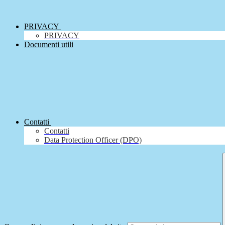
PRIVACY
PRIVACY
Documenti utili
Contatti
Contatti
Data Protection Officer (DPO)