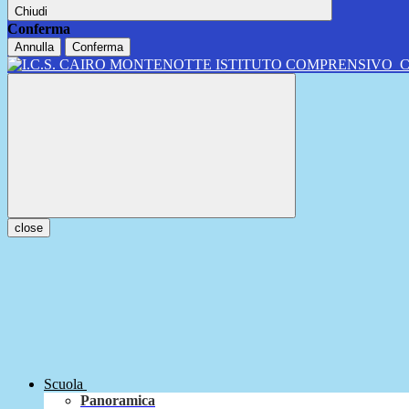
Chiudi
Conferma
Annulla
Conferma
ISTITUTO COMPRENSIVO
close
Scuola
Panoramica