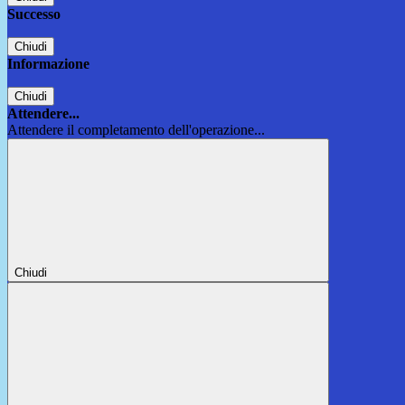
Successo
Chiudi
Informazione
Chiudi
Attendere...
Attendere il completamento dell'operazione...
Chiudi