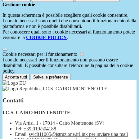
Gestione cookie
In questa schermata è possibile scegliere quali cookie consentire.
I cookie necessari sono quelli che consentono il funzionamento della
piattaforma e non è possibile disabilitarli.
Per conoscere quali sono i cookie necessari al funzionamento potete
visionare la
COOKIE POLICY
.
Cookie necessari per il funzionamento
I cookie necessari per il funzionamento non possono essere
disabilitati. È possibile consultare l'elenco nella pagina della cookie
policy.
Accetta tutti
Salva le preferenze
I.C.S. CAIRO MONTENOTTE
Contatti
I.C.S. CAIRO MONTENOTTE
Via Artisi, 1 - 17014 - Cairo Montenotte (SV)
Tel:
+39 019/504188
Email:
svic811005@istruzione.it
Link per inviare una mail