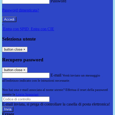
Password
Password dimenticata?
-
Entra con SPID
Entra con CIE
Seleziona utente
button close
×
Recupero password
button close
×
E-mail
Verrà inviato un messaggio
all'indirizzo indicato con le istruzioni necessarie.
Non hai una e-mail associata al nome utente? Effettua il reset della password
tramite la
Login Spaggiari
E-mail inviata, si prega di controllare la casella di posta elettronica!
Errore