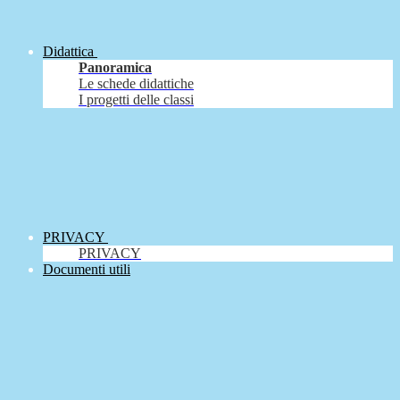
Didattica
Panoramica
Le schede didattiche
I progetti delle classi
PRIVACY
PRIVACY
Documenti utili