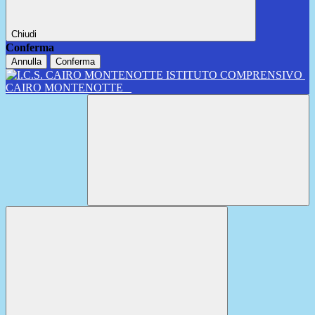
Chiudi
Conferma
Annulla
Conferma
ISTITUTO COMPRENSIVO
CAIRO MONTENOTTE