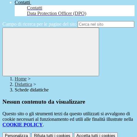
Contatti
Contatti
Data Protection Officer (DPO)
Campo di ricerca per le pagine del sito
Home
>
Didattica
>
Schede didattiche
Nessun contenuto da visualizzare
Questo sito o gli strumenti terzi da questo utilizzati si avvalgono di
cookie necessari al funzionamento ed utili alle finalità illustrate nella
COOKIE POLICY
.
Personalizza
Rifiuta tutti
i cookies
Accetta tutti
i cookies