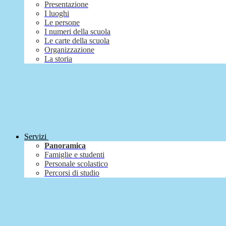
Presentazione
I luoghi
Le persone
I numeri della scuola
Le carte della scuola
Organizzazione
La storia
Servizi
Panoramica
Famiglie e studenti
Personale scolastico
Percorsi di studio