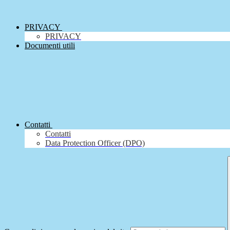
PRIVACY
PRIVACY
Documenti utili
Contatti
Contatti
Data Protection Officer (DPO)