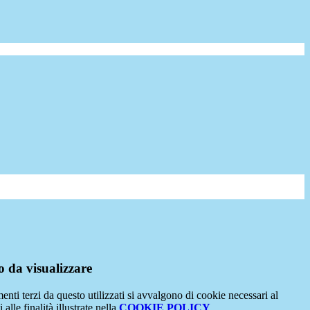
 da visualizzare
menti terzi da questo utilizzati si avvalgono di cookie necessari al
alle finalità illustrate nella
COOKIE POLICY
.