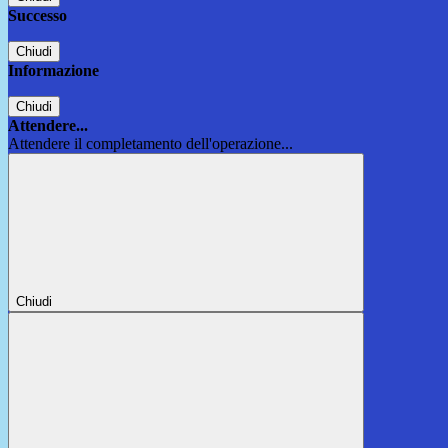
Successo
Chiudi
Informazione
Chiudi
Attendere...
Attendere il completamento dell'operazione...
Chiudi