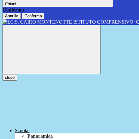
Chiudi
Conferma
Annulla
Conferma
ISTITUTO COMPRENSIVO
close
Scuola
Panoramica