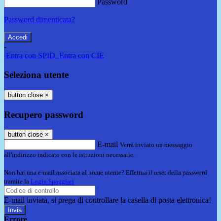
Password
Password dimenticata?
-
Entra con SPID
Entra con CIE
Seleziona utente
button close
×
Recupero password
button close
×
E-mail
Verrà inviato un messaggio
all'indirizzo indicato con le istruzioni necessarie.
Non hai una e-mail associata al nome utente? Effettua il reset della password
tramite la
Login Spaggiari
E-mail inviata, si prega di controllare la casella di posta elettronica!
Errore