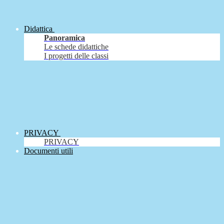
Didattica
Panoramica
Le schede didattiche
I progetti delle classi
PRIVACY
PRIVACY
Documenti utili