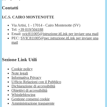
Contatti
I.C.S. CAIRO MONTENOTTE
Via Artisi, 1 - 17014 - Cairo Montenotte (SV)
Tel:
+39 019/504188
Email:
svic811005@istruzione.it
Link per inviare una mail
PEC:
SVIC811005@pec.istruzione.it
Link per inviare una
mail
Sezione Link Utili
Cookie policy
Note legali
Informativa Privacy
Ufficio Relazioni con il Pubblico
Dichiarazione di accessibilità
Obiettivi di accessibilità
Whistleblowing
Gestione consensi cookie
Amministrazione trasparente