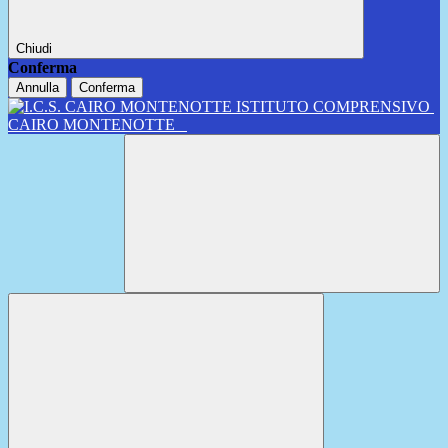
Chiudi
Conferma
Annulla
Conferma
ISTITUTO COMPRENSIVO
CAIRO MONTENOTTE