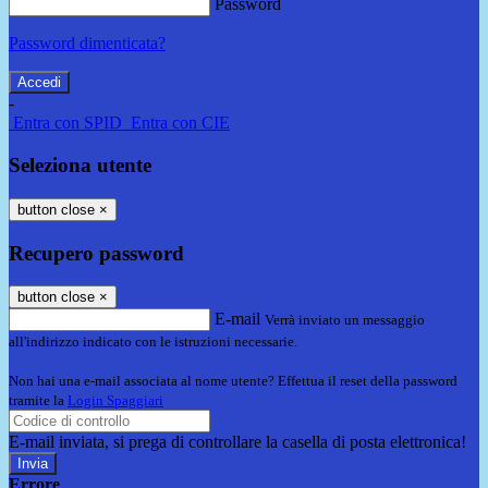
Password
Password dimenticata?
-
Entra con SPID
Entra con CIE
Seleziona utente
button close
×
Recupero password
button close
×
E-mail
Verrà inviato un messaggio
all'indirizzo indicato con le istruzioni necessarie.
Non hai una e-mail associata al nome utente? Effettua il reset della password
tramite la
Login Spaggiari
E-mail inviata, si prega di controllare la casella di posta elettronica!
Errore