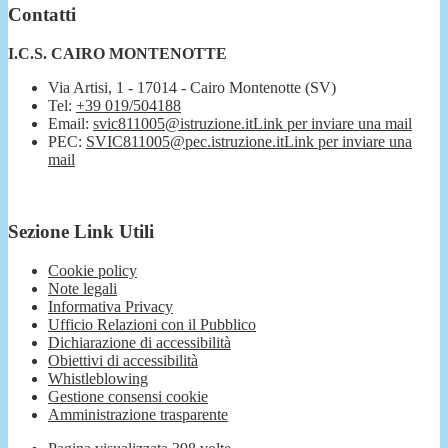
Contatti
I.C.S. CAIRO MONTENOTTE
Via Artisi, 1 - 17014 - Cairo Montenotte (SV)
Tel:
+39 019/504188
Email:
svic811005@istruzione.it
Link per inviare una mail
PEC:
SVIC811005@pec.istruzione.it
Link per inviare una
mail
Sezione Link Utili
Cookie policy
Note legali
Informativa Privacy
Ufficio Relazioni con il Pubblico
Dichiarazione di accessibilità
Obiettivi di accessibilità
Whistleblowing
Gestione consensi cookie
Amministrazione trasparente