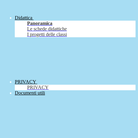
Didattica
Panoramica
Le schede didattiche
I progetti delle classi
PRIVACY
PRIVACY
Documenti utili