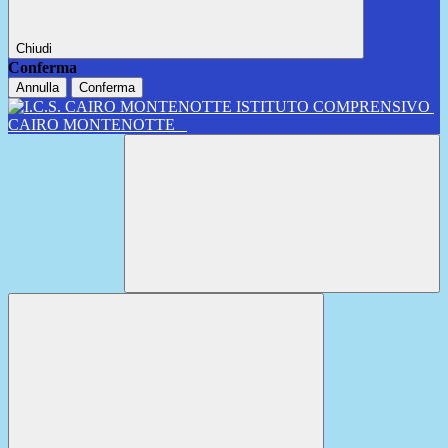
Chiudi
Conferma
Annulla
Conferma
ISTITUTO COMPRENSIVO
CAIRO MONTENOTTE