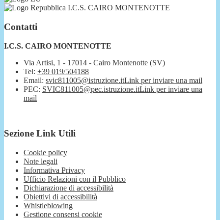
I.C.S. CAIRO MONTENOTTE
Contatti
I.C.S. CAIRO MONTENOTTE
Via Artisi, 1 - 17014 - Cairo Montenotte (SV)
Tel:
+39 019/504188
Email:
svic811005@istruzione.it
Link per inviare una mail
PEC:
SVIC811005@pec.istruzione.it
Link per inviare una
mail
Sezione Link Utili
Cookie policy
Note legali
Informativa Privacy
Ufficio Relazioni con il Pubblico
Dichiarazione di accessibilità
Obiettivi di accessibilità
Whistleblowing
Gestione consensi cookie