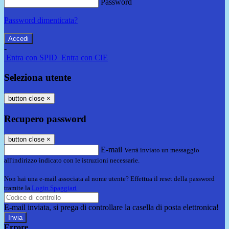
Password
Password dimenticata?
-
Entra con SPID
Entra con CIE
Seleziona utente
button close
×
Recupero password
button close
×
E-mail
Verrà inviato un messaggio
all'indirizzo indicato con le istruzioni necessarie.
Non hai una e-mail associata al nome utente? Effettua il reset della password
tramite la
Login Spaggiari
E-mail inviata, si prega di controllare la casella di posta elettronica!
Errore