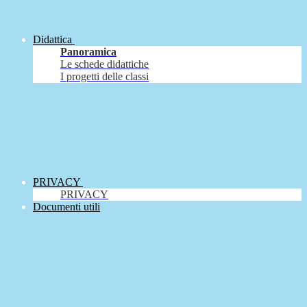
Didattica
Panoramica
Le schede didattiche
I progetti delle classi
PRIVACY
PRIVACY
Documenti utili