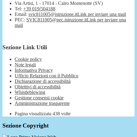
Via Artisi, 1 - 17014 - Cairo Montenotte (SV)
Tel:
+39 019/504188
Email:
svic811005@istruzione.it
Link per inviare una mail
PEC:
SVIC811005@pec.istruzione.it
Link per inviare una
mail
Sezione Link Utili
Cookie policy
Note legali
Informativa Privacy
Ufficio Relazioni con il Pubblico
Dichiarazione di accessibilità
Obiettivi di accessibilità
Whistleblowing
Gestione consensi cookie
Amministrazione trasparente
Pagina visualizzata
438
volte
Sezione Copyright