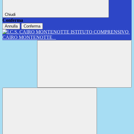
Chiudi
Conferma
Annulla
Conferma
ISTITUTO COMPRENSIVO
CAIRO MONTENOTTE