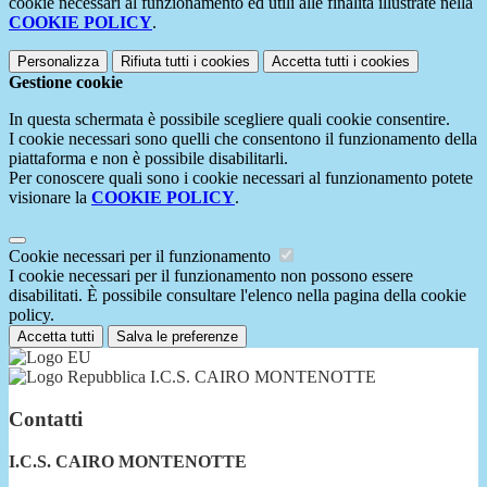
cookie necessari al funzionamento ed utili alle finalità illustrate nella
COOKIE POLICY
.
Personalizza
Rifiuta tutti
i cookies
Accetta tutti
i cookies
Gestione cookie
In questa schermata è possibile scegliere quali cookie consentire.
I cookie necessari sono quelli che consentono il funzionamento della
piattaforma e non è possibile disabilitarli.
Per conoscere quali sono i cookie necessari al funzionamento potete
visionare la
COOKIE POLICY
.
Cookie necessari per il funzionamento
I cookie necessari per il funzionamento non possono essere
disabilitati. È possibile consultare l'elenco nella pagina della cookie
policy.
Accetta tutti
Salva le preferenze
I.C.S. CAIRO MONTENOTTE
Contatti
I.C.S. CAIRO MONTENOTTE