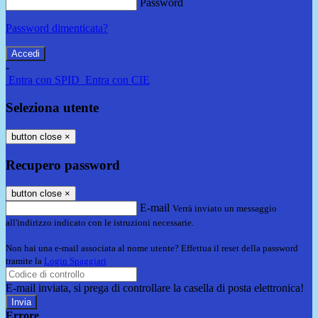
Password
Password dimenticata?
-
Entra con SPID
Entra con CIE
Seleziona utente
button close
×
Recupero password
button close
×
E-mail
Verrà inviato un messaggio
all'indirizzo indicato con le istruzioni necessarie.
Non hai una e-mail associata al nome utente? Effettua il reset della password
tramite la
Login Spaggiari
E-mail inviata, si prega di controllare la casella di posta elettronica!
Errore