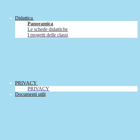
Didattica
Panoramica
Le schede didattiche
I progetti delle classi
PRIVACY
PRIVACY
Documenti utili