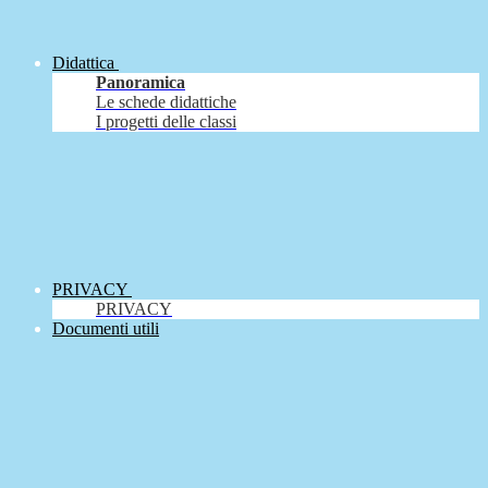
Didattica
Panoramica
Le schede didattiche
I progetti delle classi
PRIVACY
PRIVACY
Documenti utili