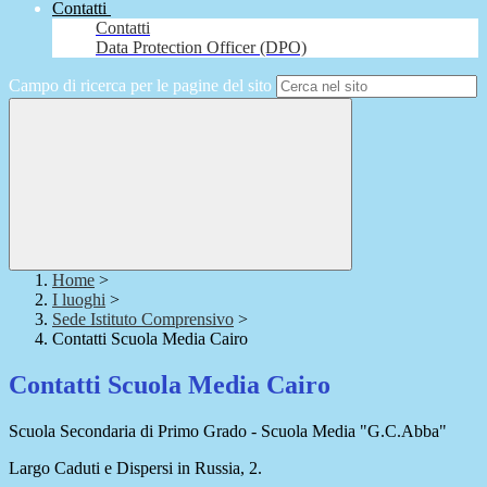
Contatti
Contatti
Data Protection Officer (DPO)
Campo di ricerca per le pagine del sito
Home
>
I luoghi
>
Sede Istituto Comprensivo
>
Contatti Scuola Media Cairo
Contatti Scuola Media Cairo
Scuola Secondaria di Primo Grado - Scuola Media "G.C.Abba"
Largo Caduti e Dispersi in Russia, 2.