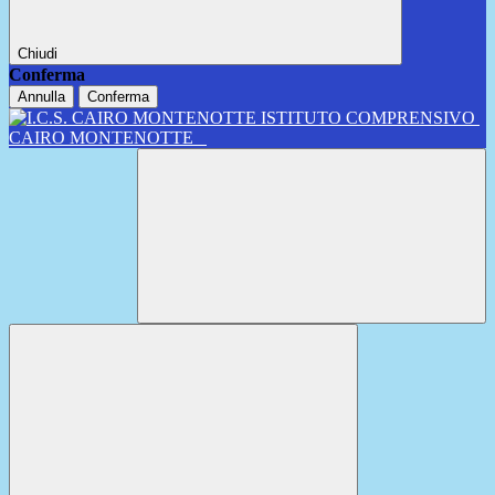
Chiudi
Conferma
Annulla
Conferma
ISTITUTO COMPRENSIVO
CAIRO MONTENOTTE