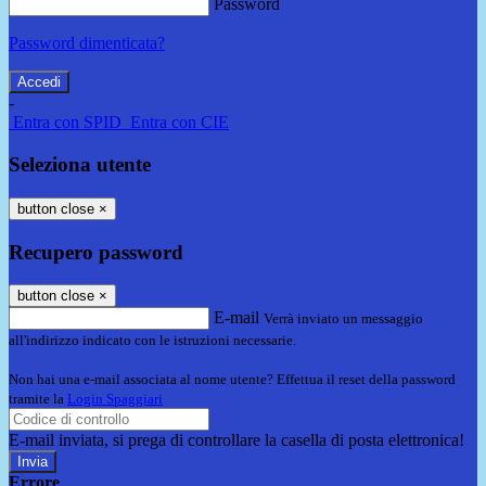
Password
Password dimenticata?
-
Entra con SPID
Entra con CIE
Seleziona utente
button close
×
Recupero password
button close
×
E-mail
Verrà inviato un messaggio
all'indirizzo indicato con le istruzioni necessarie.
Non hai una e-mail associata al nome utente? Effettua il reset della password
tramite la
Login Spaggiari
E-mail inviata, si prega di controllare la casella di posta elettronica!
Errore