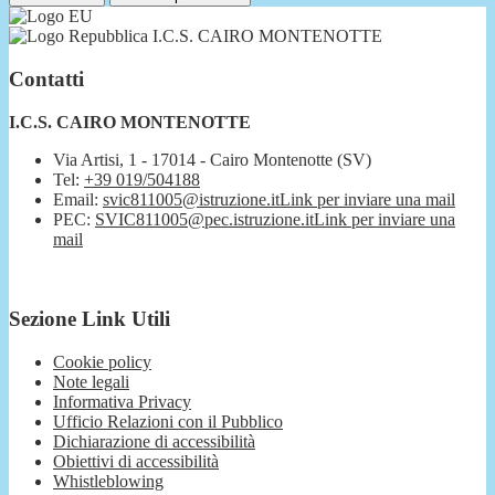
I.C.S. CAIRO MONTENOTTE
Contatti
I.C.S. CAIRO MONTENOTTE
Via Artisi, 1 - 17014 - Cairo Montenotte (SV)
Tel:
+39 019/504188
Email:
svic811005@istruzione.it
Link per inviare una mail
PEC:
SVIC811005@pec.istruzione.it
Link per inviare una
mail
Sezione Link Utili
Cookie policy
Note legali
Informativa Privacy
Ufficio Relazioni con il Pubblico
Dichiarazione di accessibilità
Obiettivi di accessibilità
Whistleblowing