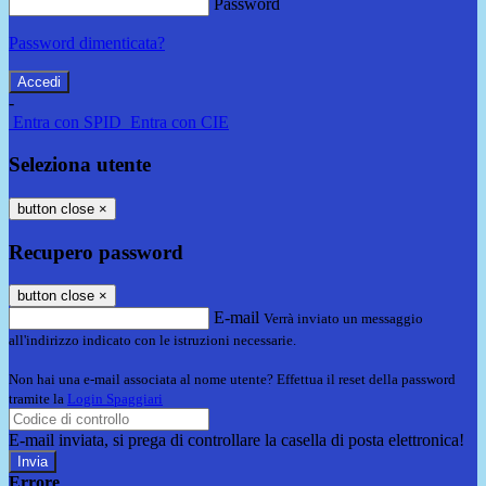
Password
Password dimenticata?
-
Entra con SPID
Entra con CIE
Seleziona utente
button close
×
Recupero password
button close
×
E-mail
Verrà inviato un messaggio
all'indirizzo indicato con le istruzioni necessarie.
Non hai una e-mail associata al nome utente? Effettua il reset della password
tramite la
Login Spaggiari
E-mail inviata, si prega di controllare la casella di posta elettronica!
Errore