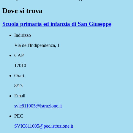
Dove si trova
Scuola primaria ed infanzia di San Giuseppe
Indirizzo
Via dell'Indipendenza, 1
CAP
17010
Orari
8/13
Email
svic811005@istruzione.it
PEC
SVIC811005@pec.istruzione.it