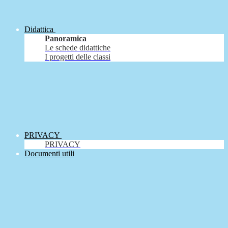
Didattica
Panoramica
Le schede didattiche
I progetti delle classi
PRIVACY
PRIVACY
Documenti utili