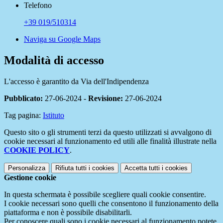
Telefono
+39 019/510314
Naviga su Google Maps
Modalità di accesso
L'accesso è garantito da Via dell'Indipendenza
Pubblicato:
27-06-2024 -
Revisione:
27-06-2024
Tag pagina:
Istituto
Questo sito o gli strumenti terzi da questo utilizzati si avvalgono di
cookie necessari al funzionamento ed utili alle finalità illustrate nella
COOKIE POLICY
.
Personalizza
Rifiuta tutti
i cookies
Accetta tutti
i cookies
Gestione cookie
In questa schermata è possibile scegliere quali cookie consentire.
I cookie necessari sono quelli che consentono il funzionamento della
piattaforma e non è possibile disabilitarli.
Per conoscere quali sono i cookie necessari al funzionamento potete