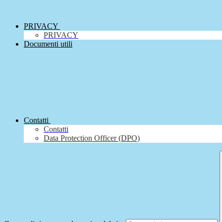
PRIVACY
PRIVACY
Documenti utili
Contatti
Contatti
Data Protection Officer (DPO)