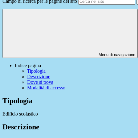
Campo di ricerca per le pagine del sito
Menu di navigazione
Indice pagina
Tipologia
Descrizione
Dove si trova
Modalità di accesso
Tipologia
Edificio scolastico
Descrizione