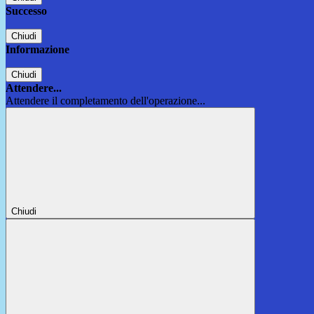
Successo
Chiudi
Informazione
Chiudi
Attendere...
Attendere il completamento dell'operazione...
Chiudi