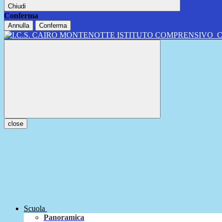
Chiudi
Conferma
Annulla
Conferma
ISTITUTO COMPRENSIVO
close
Scuola
Panoramica