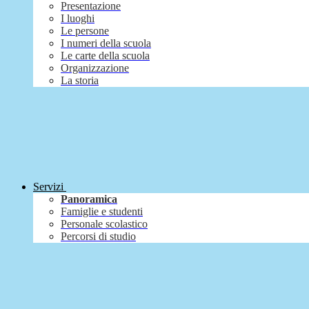
Presentazione
I luoghi
Le persone
I numeri della scuola
Le carte della scuola
Organizzazione
La storia
Servizi
Panoramica
Famiglie e studenti
Personale scolastico
Percorsi di studio