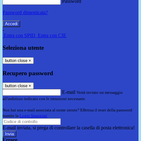
Password
Password dimenticata?
-
Entra con SPID
Entra con CIE
Seleziona utente
button close
×
Recupero password
button close
×
E-mail
Verrà inviato un messaggio
all'indirizzo indicato con le istruzioni necessarie.
Non hai una e-mail associata al nome utente? Effettua il reset della password
tramite la
Login Spaggiari
E-mail inviata, si prega di controllare la casella di posta elettronica!
Errore