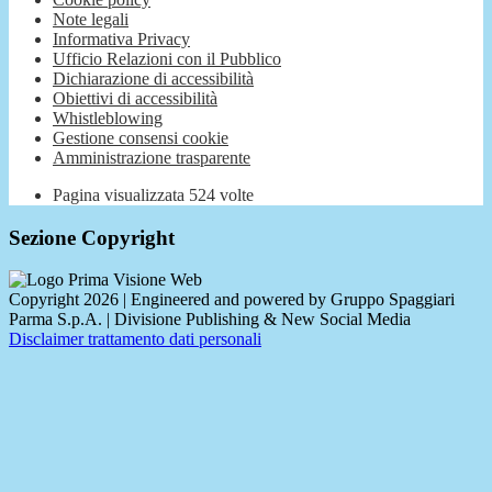
Note legali
Informativa Privacy
Ufficio Relazioni con il Pubblico
Dichiarazione di accessibilità
Obiettivi di accessibilità
Whistleblowing
Gestione consensi cookie
Amministrazione trasparente
Pagina visualizzata
524
volte
Sezione Copyright
Copyright 2026 | Engineered and powered by Gruppo Spaggiari
Parma S.p.A. | Divisione Publishing & New Social Media
Disclaimer trattamento dati personali