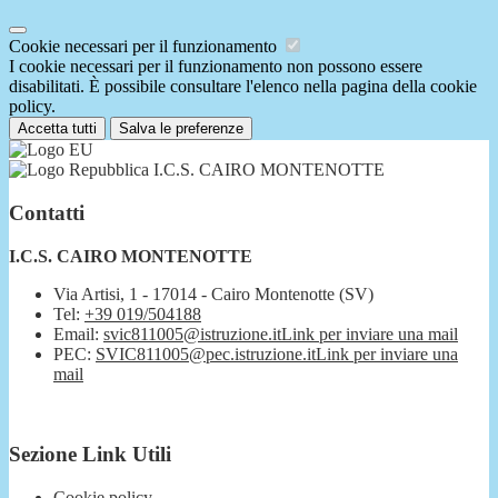
Cookie necessari per il funzionamento
I cookie necessari per il funzionamento non possono essere
disabilitati. È possibile consultare l'elenco nella pagina della cookie
policy.
Accetta tutti
Salva le preferenze
I.C.S. CAIRO MONTENOTTE
Contatti
I.C.S. CAIRO MONTENOTTE
Via Artisi, 1 - 17014 - Cairo Montenotte (SV)
Tel:
+39 019/504188
Email:
svic811005@istruzione.it
Link per inviare una mail
PEC:
SVIC811005@pec.istruzione.it
Link per inviare una
mail
Sezione Link Utili
Cookie policy