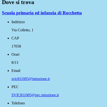
Dove si trova
Scuola primaria ed infanzia di Rocchetta
Indirizzo
Via Colletto, 1
CAP
17058
Orari
8/13
Email
svic811005@istruzione.it
PEC
SVIC811005@pec.istruzione.it
Telefono