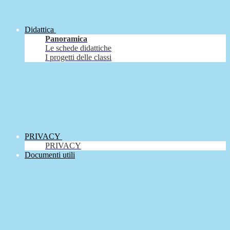
Didattica
Panoramica
Le schede didattiche
I progetti delle classi
PRIVACY
PRIVACY
Documenti utili