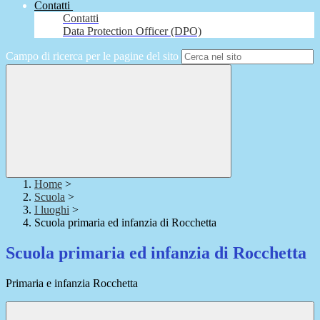
Contatti
Contatti
Data Protection Officer (DPO)
Campo di ricerca per le pagine del sito
Home
>
Scuola
>
I luoghi
>
Scuola primaria ed infanzia di Rocchetta
Scuola primaria ed infanzia di Rocchetta
Primaria e infanzia Rocchetta