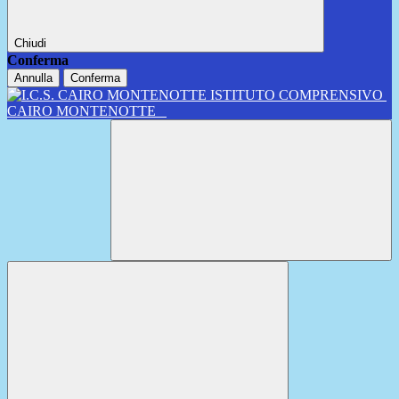
Chiudi
Conferma
Annulla
Conferma
ISTITUTO COMPRENSIVO
CAIRO MONTENOTTE