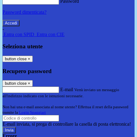
Password
Password dimenticata?
-
Entra con SPID
Entra con CIE
Seleziona utente
button close
×
Recupero password
button close
×
E-mail
Verrà inviato un messaggio
all'indirizzo indicato con le istruzioni necessarie.
Non hai una e-mail associata al nome utente? Effettua il reset della password
tramite la
Login Spaggiari
E-mail inviata, si prega di controllare la casella di posta elettronica!
Errore