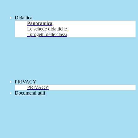
Didattica
Panoramica
Le schede didattiche
I progetti delle classi
PRIVACY
PRIVACY
Documenti utili