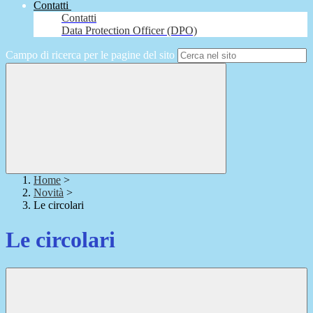
Contatti
Contatti
Data Protection Officer (DPO)
Campo di ricerca per le pagine del sito
Home
>
Novità
>
Le circolari
Le circolari